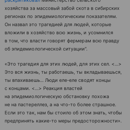
хозяйства за массовый забой скота в сибирских
регионах по эпидемиологическим показателям.
Он назвал это трагедией для людей, которые
вложили в хозяйство всю жизнь, и усомнился
в том, что власти говорят фермерам всю правду
об эпидемиологической ситуации".
«Это трагедия для этих людей, для этих сел. <…>
Это вся жизнь, ты работаешь, ты вкладываешься,
ты впахиваешь... Люди еле-еле сводят концы
с концами. <…> Реакция властей
на эпидемиологическую обстановку похожа
не на пастереллез, а на что-то более страшное.
Если это так, нам бы стоило об этом знать, чтобы
предпринять какие-то меры предосторожности».