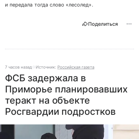
и передала тогда слово «лесолед».
Поделиться
7 часов назад
Источник:
Российская газета
ФСБ задержала в
Приморье планировавших
теракт на объекте
Росгвардии подростков