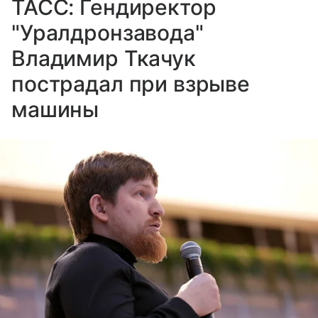
ТАСС: Гендиректор
"Уралдронзавода"
Владимир Ткачук
пострадал при взрыве
машины