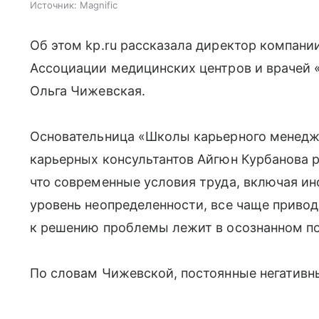
Источник:
Magnific
Об этом kp.ru рассказала директор компани
Ассоциации медицинских центров и врачей 
Ольга Чижевская.
Основательница «Школы карьерного менедж
карьерных консультантов Айгюн Курбанова р
что современные условия труда, включая и
уровень неопределенности, все чаще приво
к решению проблемы лежит в осознанном под
По словам Чижевской, постоянные негативны