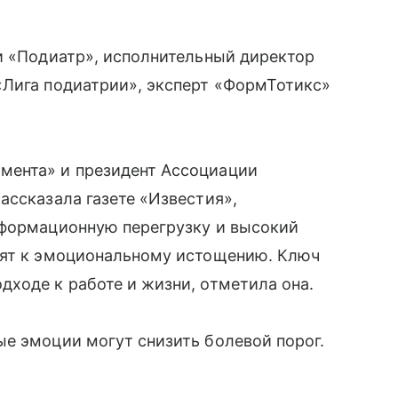
и «Подиатр», исполнительный директор
«Лига подиатрии», эксперт «ФормТотикс»
мента» и президент Ассоциации
ассказала газете «Известия»,
нформационную перегрузку и высокий
дят к эмоциональному истощению. Ключ
ходе к работе и жизни, отметила она.
е эмоции могут снизить болевой порог.