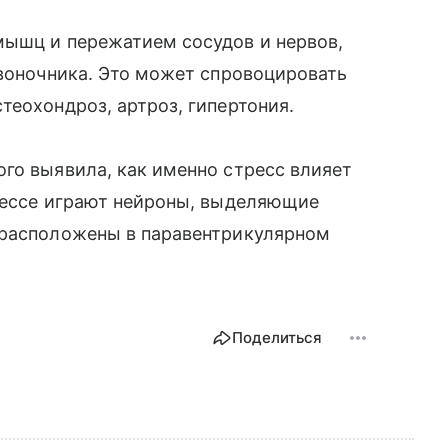
мышц и пережатием сосудов и нервов,
звоночника. Это может спровоцировать
теохондроз, артроз, гипертония.
го выявила, как именно стресс влияет
оцессе играют нейроны, выделяющие
 расположены в паравентрикулярном
Поделиться