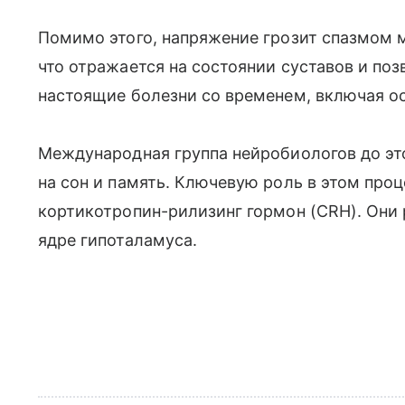
Помимо этого, напряжение грозит спазмом 
что отражается на состоянии суставов и по
настоящие болезни со временем, включая ос
Международная группа нейробиологов до это
на сон и память. Ключевую роль в этом пр
кортикотропин-рилизинг гормон (CRH). Они
ядре гипоталамуса.