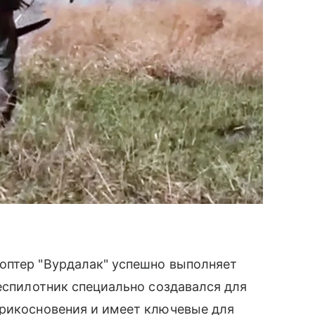
оптер "Вурдалак" успешно выполняет
беспилотник специально создавался для
прикосновения и имеет ключевые для