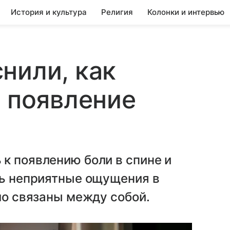
История и культура
Религия
Колонки и интервью
нили, как
а появление
к появлению боли в спине и
ть неприятные ощущения в
ло связаны между собой.