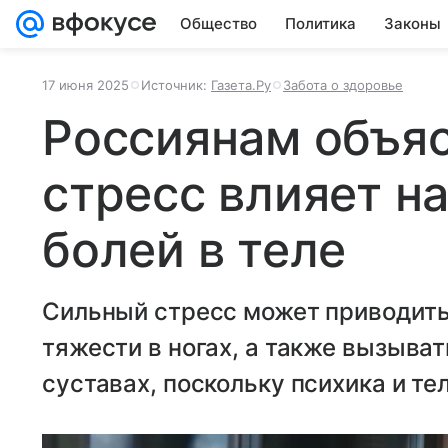
Общество
Политика
Законы
17 июня 2025
Источник:
Газета.Ру
Забота о здоровье
Россиянам объяс
стресс влияет н
болей в теле
Сильный стресс может приводить 
тяжести в ногах, а также вызыва
суставах, поскольку психика и те