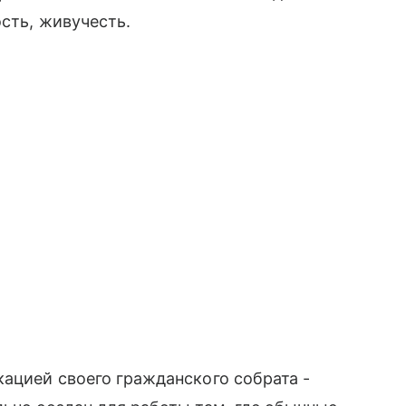
сть, живучесть.
кацией своего гражданского собрата -