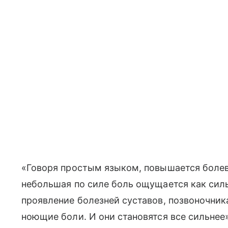
«Говоря простым языком, повышается болев
небольшая по силе боль ощущается как силь
проявление болезней суставов, позвоночни
ноющие боли. И они становятся все сильнее»