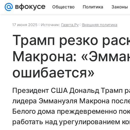
Общество
Политика
Законы
17 июня 2025
Источник:
Газета.Ру
Внешняя политика
Трамп резко рас
Макрона: «Эмман
ошибается»
Президент США Дональд Трамп р
лидера Эммануэля Макрона после е
Белого дома преждевременно пок
работать над урегулированием ко