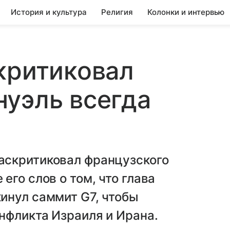
История и культура
Религия
Колонки и интервью
критиковал
уэль всегда
аскритиковал французского
го слов о том, что глава
инул саммит G7, чтобы
нфликта Израиля и Ирана.