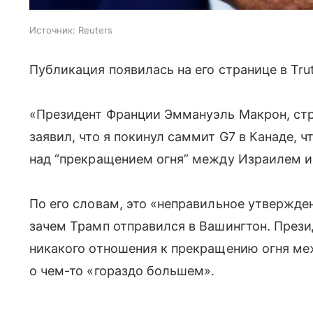
Источник:
Reuters
Публикация появилась на его странице в Trut
«Президент Франции Эммануэль Макрон, ст
заявил, что я покинул саммит G7 в Канаде, 
над “прекращением огня” между Израилем и
По его словам, это «неправильное утвержден
зачем Трамп отправился в Вашингтон. Прези
никакого отношения к прекращению огня ме
о чем-то «гораздо большем».