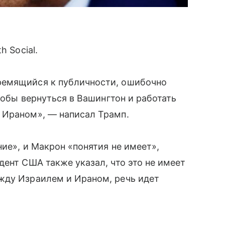
h Social.
ремящийся к публичности, ошибочно
чтобы вернуться в Вашингтон и работать
 Ираном», — написал Трамп.
ие», и Макрон «понятия не имеет»,
дент США также указал, что это не имеет
жду Израилем и Ираном, речь идет