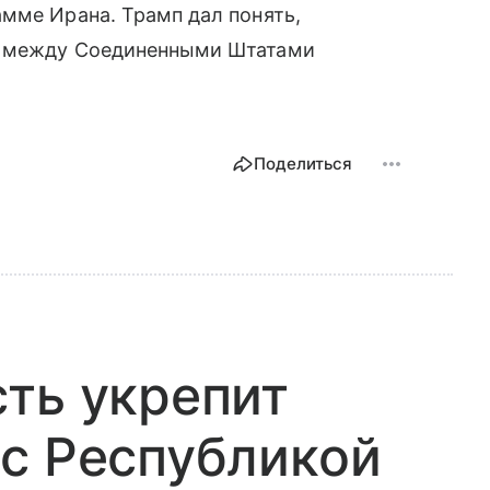
мме Ирана. Трамп дал понять,
и между Соединенными Штатами
Поделиться
ть укрепит
с Республикой