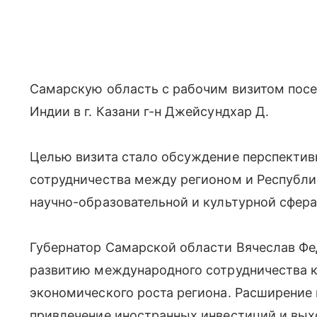
Самарскую область с рабочим визитом посе
Индии в г. Казани г-н Джейсундхар Д.
Целью визита стало обсуждение перспектив
сотрудничества между регионом и Республи
научно-образовательной и культурной сфера
Губернатор Самарской области Вячеслав Ф
развитию международного сотрудничества 
экономического роста региона. Расширение
привлечение иностранных инвестиций и вых