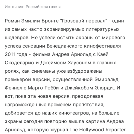
Источник:
Российская газета
Роман Эмилии Бронте "Грозовой перевал" - один
из самых часто экранизируемых литературных
шедевров. Не успели остыть экраны от мирового
успеха сенсации Венецианского кинофестиваля
2011 года - фильма Андреа Арнольд с Каей
Скоделарио и Джеймсом Хаусоном в главных
ролях, как синеманы уже взбудоражены
премьерой версии, осуществленной Эмиральд
Феннел с Марго Робби и Джейкобом Элорди.. И
вот, пока эта новая версия, преодолевая
нагроможденные временем препятствия,
добирается до наших кинотеатров, на большие
экраны сегодня повторно вышла картина Андреа
Арнольд, которую журнал The Hollywood Reporter