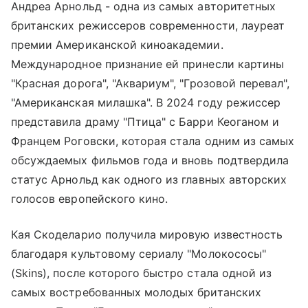
Андреа Арнольд - одна из самых авторитетных
британских режиссеров современности, лауреат
премии Американской киноакадемии.
Международное признание ей принесли картины
"Красная дорога", "Аквариум", "Грозовой перевал",
"Американская милашка". В 2024 году режиссер
представила драму "Птица" с Барри Кеоганом и
Францем Роговски, которая стала одним из самых
обсуждаемых фильмов года и вновь подтвердила
статус Арнольд как одного из главных авторских
голосов европейского кино.
Кая Скоделарио получила мировую известность
благодаря культовому сериалу "Молокососы"
(Skins), после которого быстро стала одной из
самых востребованных молодых британских