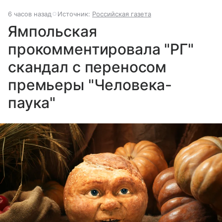
6 часов назад
Источник:
Российская газета
Ямпольская
прокомментировала "РГ"
скандал с переносом
премьеры "Человека-
паука"