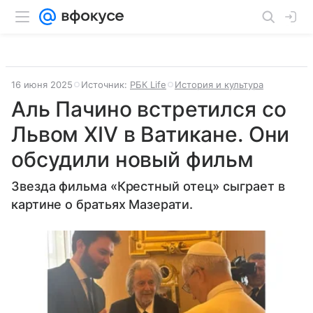
16 июня 2025
Источник:
РБК Life
История и культура
Аль Пачино встретился со
Львом XIV в Ватикане. Они
обсудили новый фильм
Звезда фильма «Крестный отец» сыграет в
картине о братьях Мазерати.