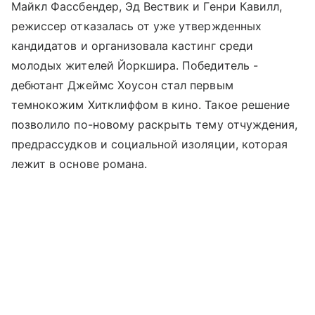
Майкл Фассбендер, Эд Вествик и Генри Кавилл,
режиссер отказалась от уже утвержденных
кандидатов и организовала кастинг среди
молодых жителей Йоркшира. Победитель -
дебютант Джеймс Хоусон стал первым
темнокожим Хитклиффом в кино. Такое решение
позволило по-новому раскрыть тему отчуждения,
предрассудков и социальной изоляции, которая
лежит в основе романа.