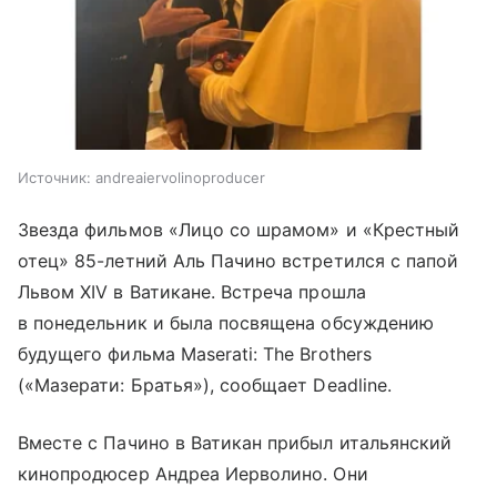
Источник:
andreaiervolinoproducer
Звезда фильмов «Лицо со шрамом» и «Крестный
отец» 85-летний Аль Пачино встретился с папой
Львом XIV в Ватикане. Встреча прошла
в понедельник и была посвящена обсуждению
будущего фильма Maserati: The Brothers
(«Мазерати: Братья»), сообщает Deadline.
Вместе с Пачино в Ватикан прибыл итальянский
кинопродюсер Андреа Иерволино. Они