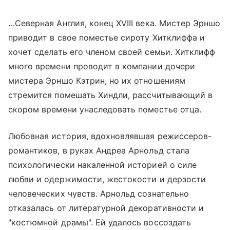
…Северная Англия, конец XVIII века. Мистер Эрншо
приводит в свое поместье сироту Хитклиффа и
хочет сделать его членом своей семьи. Хитклифф
много времени проводит в компании дочери
мистера Эрншо Кэтрин, но их отношениям
стремится помешать Хиндли, рассчитывающий в
скором времени унаследовать поместье отца.
Любовная история, вдохновлявшая режиссеров-
романтиков, в руках Андреа Арнольд стала
психологически накаленной историей о силе
любви и одержимости, жестокости и дерзости
человеческих чувств. Арнольд сознательно
отказалась от литературной декоративности и
"костюмной драмы". Ей удалось воссоздать