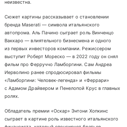
неизвестна.
Сюжет картины рассказывает о становлении
бренда Maserati — символа итальянского
автопрома. Аль Пачино сыграет роль Винченцо
Ваккаро — влиятельного бизнесмена и одного
из первых инвесторов компании. Режиссером
выступит Роберт Мореско — в 2022 году он снял
фильм про Ферруччо Ламборгини. Сам Андреа
Иерволино ранее спродюсировал фильмы
«Ламборгини: Человек-легенда» и «Феррари»
с Адамом Драйвером и Пенелопой Крус в главных
ролях.
Обладатель премии «Оскар» Энтони Хопкинс
сыграет в картине роль известного итальянского
финансиста, который спонсирует братьев