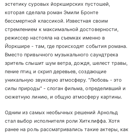
эстетику суровых йоркширских пустошей,
которая сделала роман Эмили Бронте
бессмертной классикой. Известная своим
стремлением к максимальной достоверности,
режиссер настояла на съемках именно в
Йоркшире - там, где происходят события романа.
Вместо привычного музыкального саундтрека
зритель слышит шум ветра, дождя, шелест травы,
пение птиц и скрип деревьев, создающие
уникальную звуковую атмосферу. "Любовь - это
силы природы" - слоган фильма, определивший и
сюжетную линию, и общую атмосферу картины.
Одним из самых необычных решений Арнольд
стал выбор исполнителя роли Хитклиффа. Хотя
ранее на роль рассматривались такие актеры, как