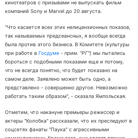
кинотеатров с призывами не выпускать фильм
компаний Sony и Marvel до 20 августа.
"Что касается всех этих нелицензионных показов,
так называемых предсеансных, я вообще всегда
была против этого бизнеса. В Комитете (культуры
при работе в
Госдуме
-
прим. "РГ"
) мы пытались
бороться с подобными показами еще и потому,
что не всегда понятно, что будет показано на
самом деле. Заявлено может быть одно, а
представлено - совершенно другое. Невозможно
работать таким образом", - сказала Ямпольская.
Отметим, что накануне премьеры режиссер и
актеры "Колобка" рассказали, что их преследуют в
соцсетях фанаты "Паука" с агрессивными
комментариями. Кроме того, они ставят плохие