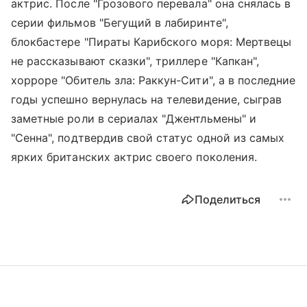
актрис. После "Грозового перевала" она снялась в
серии фильмов "Бегущий в лабиринте",
блокбастере "Пираты Карибского моря: Мертвецы
не рассказывают сказки", триллере "Капкан",
хорроре "Обитель зла: Раккун-Сити", а в последние
годы успешно вернулась на телевидение, сыграв
заметные роли в сериалах "Джентльмены" и
"Сенна", подтвердив свой статус одной из самых
ярких британских актрис своего поколения.
Поделиться