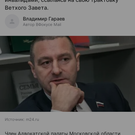
Ветхого Завета.
Владимир Гараев
Автор ВФокусе Mail
Источник:
m24.ru
Член Адвокатской палаты Московской области