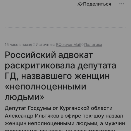
Поделиться
15 часов назад
Источник:
ВФокусе Mail
Политика
Российский адвокат
раскритиковала депутата
ГД, назвавшего женщин
«неполноценными
людьми»
Депутат Госдумы от Курганской области
Александр Ильтяков в эфире ток-шоу назвал
женщин неполноценными людьми, а мужчин
инвалидами, ссылаясь на свою трактовку