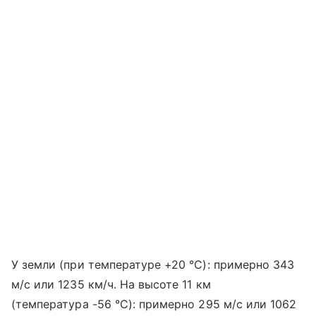
У земли (при температуре +20 °C): примерно 343
м/с или 1235 км/ч. На высоте 11 км
(температура -56 °C): примерно 295 м/с или 1062