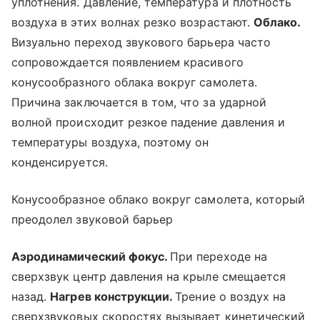
уплотнения. Давление, температура и плотность
воздуха в этих волнах резко возрастают.
Облако.
Визуально переход звукового барьера часто
сопровождается появлением красивого
конусообразного облака вокруг самолета.
Причина заключается в том, что за ударной
волной происходит резкое падение давления и
температуры воздуха, поэтому он
конденсируется.
Конусообразное облако вокруг самолета, который
преодолел звуковой барьер
Аэродинамический фокус.
При переходе на
сверхзвук центр давления на крыле смещается
назад.
Нагрев конструкции.
Трение о воздух на
сверхзвуковых скоростях вызывает кинетический