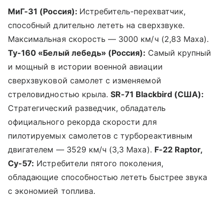
МиГ-31 (Россия):
Истребитель-перехватчик,
способный длительно лететь на сверхзвуке.
Максимальная скорость — 3000 км/ч (2,83 Маха).
Ту-160 «Белый лебедь» (Россия):
Самый крупный
и мощный в истории военной авиации
сверхзвуковой самолет с изменяемой
стреловидностью крыла.
SR-71 Blackbird (США):
Стратегический разведчик, обладатель
официального рекорда скорости для
пилотируемых самолетов с турбореактивным
двигателем — 3529 км/ч (3,3 Маха).
F-22 Raptor,
Су-57:
Истребители пятого поколения,
обладающие способностью лететь быстрее звука
с экономией топлива.