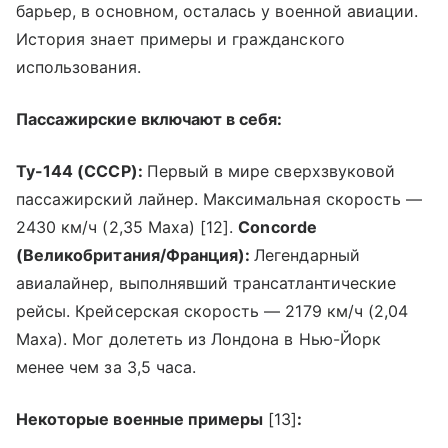
барьер, в основном, осталась у военной авиации.
История знает примеры и гражданского
использования.
Пассажирские включают в себя:
Ту-144 (СССР):
Первый в мире сверхзвуковой
пассажирский лайнер. Максимальная скорость —
2430 км/ч (2,35 Маха) [12].
Concorde
(Великобритания/Франция):
Легендарный
авиалайнер, выполнявший трансатлантические
рейсы. Крейсерская скорость — 2179 км/ч (2,04
Маха). Мог долететь из Лондона в Нью-Йорк
менее чем за 3,5 часа.
Некоторые военные примеры
[13]
: