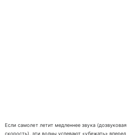
Если самолет летит медленнее звука (дозвуковая
скорость), эти волны успевают «убежать» вперед