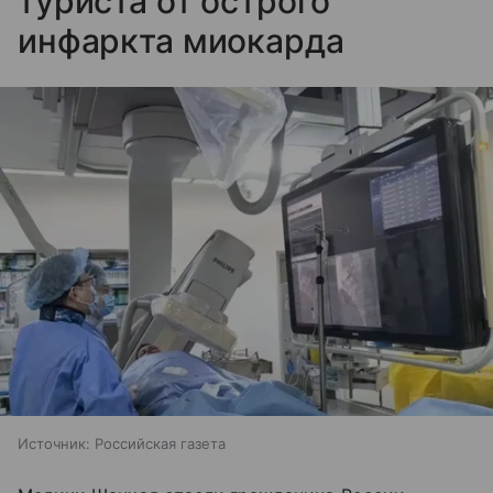
туриста от острого
инфаркта миокарда
Источник:
Российская газета