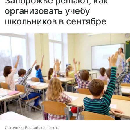
Запорожье решают, как
организовать учебу
школьников в сентябре
Источник:
Российская газета