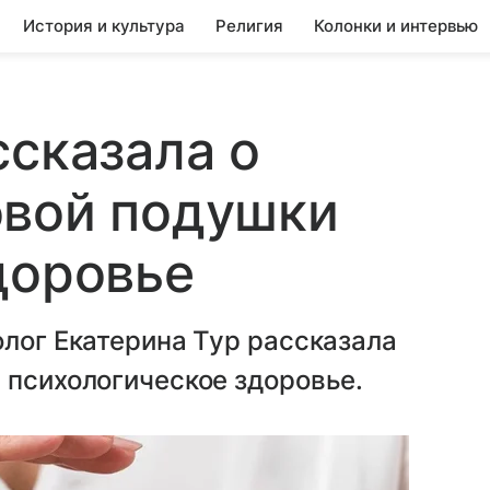
История и культура
Религия
Колонки и интервью
ссказала о
овой подушки
доровье
олог Екатерина Тур рассказала
 психологическое здоровье.