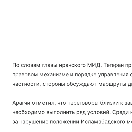
По словам главы иранского МИД, Тегеран п
правовом механизме и порядке управления 
частности, стороны обсуждают маршруты д
Арагчи отметил, что переговоры близки к з
необходимо выполнить ряд условий. Среди 
за нарушение положений Исламабадского м