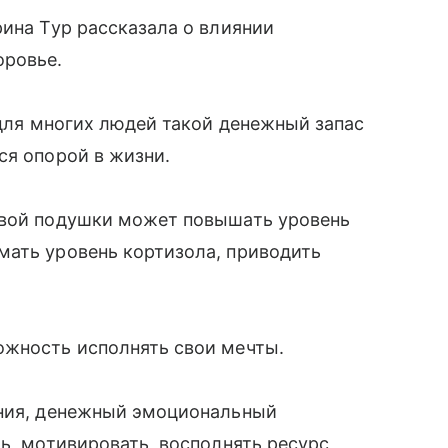
рина Тур рассказала о влиянии
оровье.
 для многих людей такой денежный запас
ся опорой в жизни.
овой подушки может повышать уровень
мать уровень кортизола, приводить
ожность исполнять свои мечты.
ения, денежный эмоциональный
ь, мотивировать, восполнять ресурс,