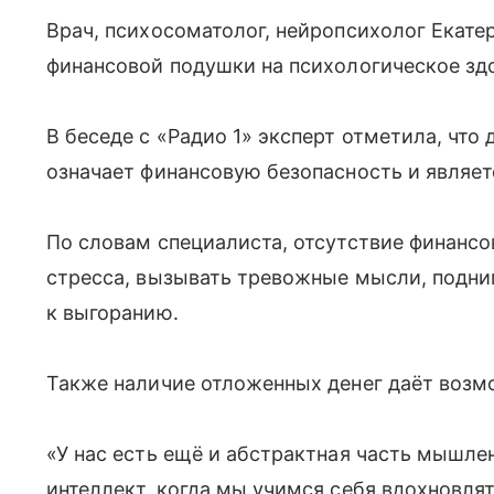
Врач, психосоматолог, нейропсихолог Екате
финансовой подушки на психологическое зд
В беседе с «Радио 1» эксперт отметила, что
означает финансовую безопасность и являет
По словам специалиста, отсутствие финанс
стресса, вызывать тревожные мысли, подни
к выгоранию.
Также наличие отложенных денег даёт возм
«У нас есть ещё и абстрактная часть мышл
интеллект, когда мы учимся себя вдохновлят