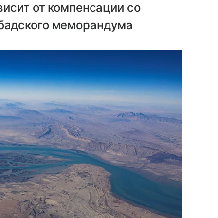
висит от компенсации со
бадского меморандума