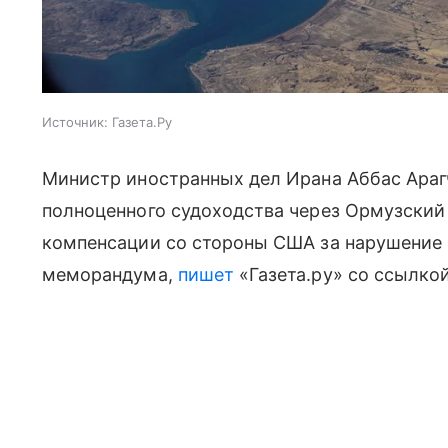
Источник:
Газета.Ру
Министр иностранных дел Ирана Аббас Арагч
полноценного судоходства через Ормузский п
компенсации со стороны США за нарушение
меморандума,
пишет
«Газета.ру» со ссылкой