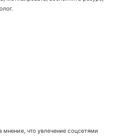
олог.
 мнение, что увлечение соцсетями