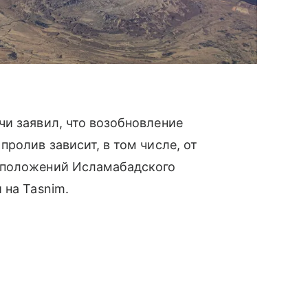
и заявил, что возобновление
ролив зависит, в том числе, от
 положений Исламабадского
 на Tasnim.