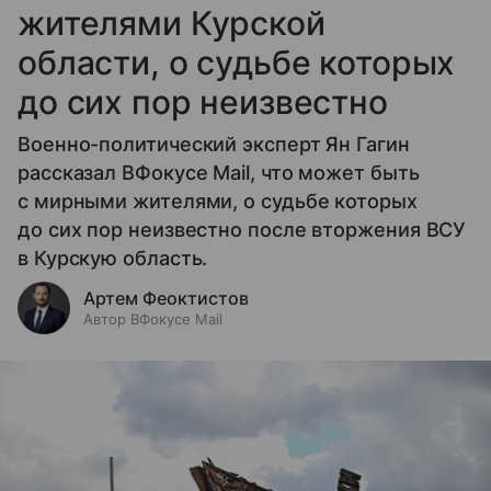
жителями Курской
области, о судьбе которых
до сих пор неизвестно
Военно-политический эксперт Ян Гагин
рассказал ВФокусе Mail, что может быть
с мирными жителями, о судьбе которых
до сих пор неизвестно после вторжения ВСУ
в Курскую область.
Артем Феоктистов
Автор ВФокусе Mail