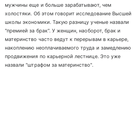
мужчины еще и больше зарабатывают, чем
холостяки. Об этом говорит исследование Высшей
школы экономики. Такую разницу ученые назвали
"премией за брак". У женщин, наоборот, брак и
материнство часто ведут к перерывам в карьере,
накоплению неоплачиваемого труда и замедлению
продвижения по карьерной лестнице. Это уже
назвали "штрафом за материнство".