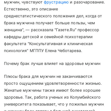
мужчин, чувствуют
фрустрацию
и разочарование.
Естественно, это описание
среднестатистического положения дел, когда от
брака мужчина получает больше пользы, чем
женщина", — рассказала "Газете.Ru" профессор
кафедры детской и семейной психотерапии
факультета "Консультативная и клиническая
психология" МГППУ Елена Чеботарева.
Почему брак лучше влияет на здоровье мужчин
Плюсы брака для мужчин не заканчиваются
просто ощущением удовлетворенности жизнью.
Женатые мужчины также имеют более хорошее
здоровье. Так, работа ученых из Колумбийского
университета показывает, что у пожилых мужчин
и женщин брак связан с большей ожидаемой