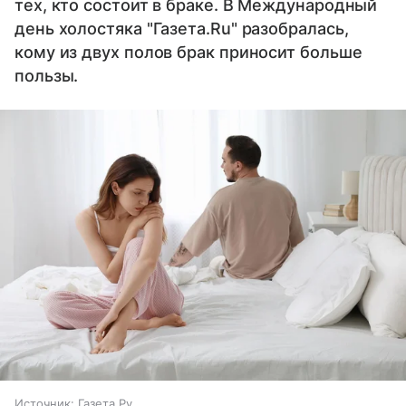
тех, кто состоит в браке. В Международный
день холостяка "Газета.Ru" разобралась,
кому из двух полов брак приносит больше
пользы.
Источник:
Газета.Ру