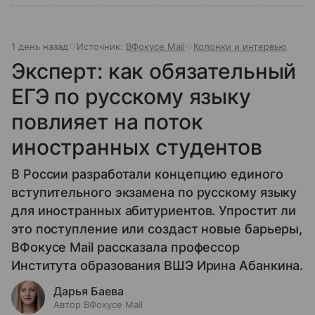
1 день назад
Источник:
ВФокусе Mail
Колонки и интервью
Эксперт: как обязательный
ЕГЭ по русскому языку
повлияет на поток
иностранных студентов
В России разработали концепцию единого
вступительного экзамена по русскому языку
для иностранных абитуриентов. Упростит ли
это поступление или создаст новые барьеры,
ВФокусе Mail рассказала профессор
Института образования ВШЭ Ирина Абанкина.
Дарья Баева
Автор ВФокусе Mail