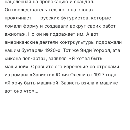
нацеленная на провокацию и скандал.
Он последователь тех, кого на словах
проклинает, — русских футуристов, которые
ломали форму и создавали вокруг своих работ
ажиотаж. Но он не подражает им. А вот
американские деятели контркультуры подражали
нашим бунтарям 1920-х. Тот же Энди Уорхол, эта
«икона поп-арта», заявлял: «Я хотел быть
машиной». Сравните его изречение со строками
из романа «Зависть» Юрия Олеши от 1927 года:
«Я хочу быть машиной. Зависть взяла к машине —
вот оно что»…