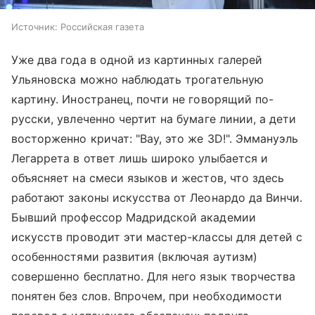
Источник:
Российская газета
Уже два года в одной из картинных галерей
Ульяновска можно наблюдать трогательную
картину. Иностранец, почти не говорящий по-
русски, увлеченно чертит на бумаге линии, а дети
восторженно кричат: "Вау, это же 3D!". Эммануэль
Легаррета в ответ лишь широко улыбается и
объясняет на смеси языков и жестов, что здесь
работают законы искусства от Леонардо да Винчи.
Бывший профессор Мадридской академии
искусств проводит эти мастер-классы для детей с
особенностями развития (включая аутизм)
совершенно бесплатно. Для него язык творчества
понятен без слов. Впрочем, при необходимости