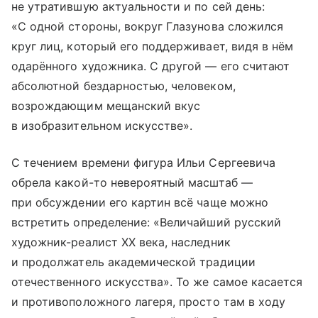
не утратившую актуальности и по сей день:
«С одной стороны, вокруг Глазунова сложился
круг лиц, который его поддерживает, видя в нём
одарённого художника. С другой — его считают
абсолютной бездарностью, человеком,
возрождающим мещанский вкус
в изобразительном искусстве».
С течением времени фигура Ильи Сергеевича
обрела ­какой-то невероятный мас­штаб —
при обсуждении его картин всё чаще можно
встретить определение: «Величайший русский
художник-реалист XX века, наследник
и продолжатель академической традиции
отечественного искусства». То же самое касается
и противоположного лагеря, просто там в ходу