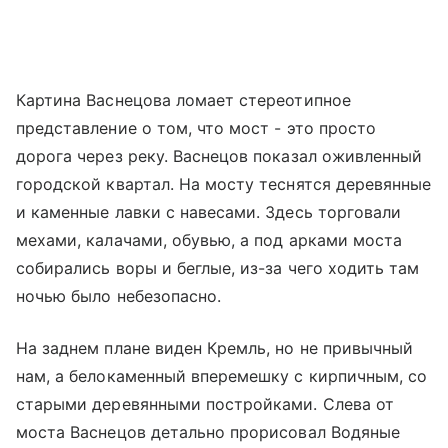
Картина Васнецова ломает стереотипное
представление о том, что мост - это просто
дорога через реку. Васнецов показал оживленный
городской квартал. На мосту теснятся деревянные
и каменные лавки с навесами. Здесь торговали
мехами, калачами, обувью, а под арками моста
собирались воры и беглые, из-за чего ходить там
ночью было небезопасно.
На заднем плане виден Кремль, но не привычный
нам, а белокаменный вперемешку с кирпичным, со
старыми деревянными постройками. Слева от
моста Васнецов детально прорисовал Водяные