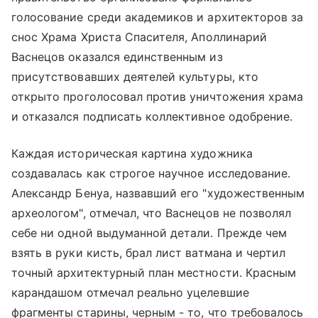
голосование среди академиков и архитекторов за
снос
Храма Христа Спасителя
, Аполлинарий
Васнецов оказался единственным из
присутствовавших деятелей культуры, кто
открыто проголосовал против уничтожения храма
и отказался подписать коллективное одобрение.
Каждая историческая картина художника
создавалась как строгое научное исследование.
Александр Бенуа, назвавший его "художественным
археологом", отмечал, что Васнецов не позволял
себе ни одной выдуманной детали. Прежде чем
взять в руки кисть, брал лист ватмана и чертил
точный архитектурный план местности. Красным
карандашом отмечал реально уцелевшие
фрагменты старины, черным - то, что требовалось