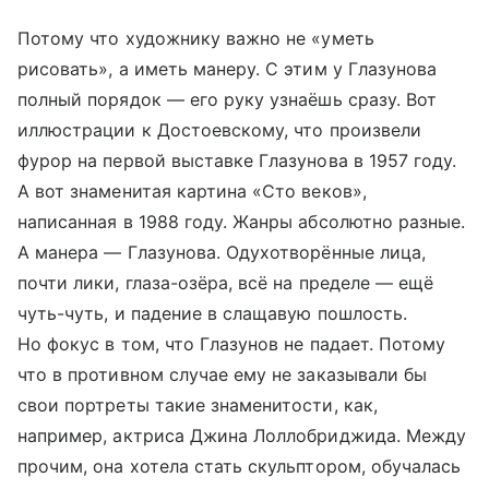
Потому что художнику важно не «уметь
рисовать», а иметь манеру. С этим у Глазунова
полный порядок — его руку узнаёшь сразу. Вот
иллюстрации к Достоевскому, что произвели
фурор на первой выставке Глазунова в 1957 году.
А вот знаменитая картина «Сто веков»,
написанная в 1988 году. Жанры абсолютно разные.
А манера — Глазунова. Одухотворённые лица,
почти лики, глаза-озёра, всё на пределе — ещё
чуть-чуть, и падение в слащавую пошлость.
Но фокус в том, что Глазунов не падает. Потому
что в противном случае ему не заказывали бы
свои портреты такие знаменитости, как,
например, актриса Джина Лоллобриджида. Между
прочим, она хотела стать скульптором, обучалась