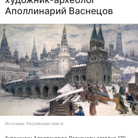
Аполлинарий Васнецов
Источник:
Российская газета
Художнику Аполлинарию Васнецову сегодня 170