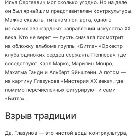
Илья Сергеевич мог сколько угодно. Но на деле
он был ярчайшим представителем контркультуры.
Можно сказать, титаном поп-арта, одного
из самых авангардных направлений искусства XX
века. Кто не верит — пусть сначала посмотрит
на обложку альбома группы «Битлз» «Оркестр
клуба одиноких сердец сержанта Пеппера», где
соседствуют Карл Маркс, Мэрилин Монро,
Махатма Ганди и Альберт Эйнштейн. А потом —
на картину Глазунова «Мистерия XX века», где
помимо перечисленных фигурируют и сами
«Битлз»…
Взрыв традиции
Да, Глазунов — это чистой воды контркультура,