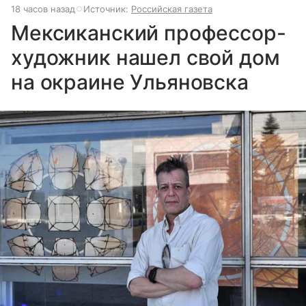
18 часов назад
Источник:
Российская газета
Мексиканский профессор-
художник нашел свой дом
на окраине Ульяновска