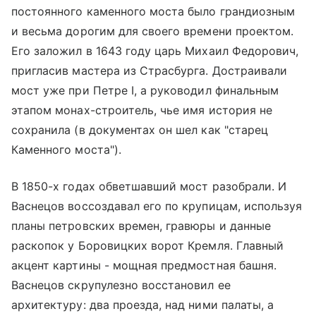
постоянного каменного моста было грандиозным
и весьма дорогим для своего времени проектом.
Его заложил в 1643 году царь Михаил Федорович,
пригласив мастера из Страсбурга. Достраивали
мост уже при Петре I, а руководил финальным
этапом монах-строитель, чье имя история не
сохранила (в документах он шел как "старец
Каменного моста").
В 1850-х годах обветшавший мост разобрали. И
Васнецов воссоздавал его по крупицам, используя
планы петровских времен, гравюры и данные
раскопок у Боровицких ворот Кремля. Главный
акцент картины - мощная предмостная башня.
Васнецов скрупулезно восстановил ее
архитектуру: два проезда, над ними палаты, а