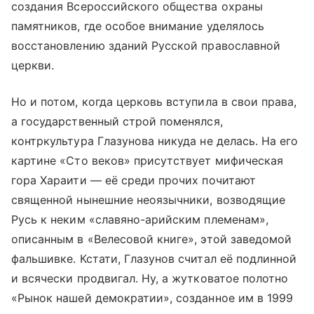
создания Всероссийского общества охраны
памятников, где особое внимание уделялось
восстановлению зданий Русской православной
церкви.
Но и потом, когда церковь вступила в свои права,
а государственный строй поменялся,
контркультура Глазунова никуда не делась. На его
картине «Сто веков» присутствует мифическая
гора Хараити — её среди прочих почитают
священной нынешние неоязычники, возводящие
Русь к неким «славяно-арийским племенам»,
описанным в «Велесовой книге», этой заведомой
фальшивке. Кстати, Глазунов считал её подлинной
и всячески продвигал. Ну, а жутковатое полотно
«Рынок нашей демократии», созданное им в 1999