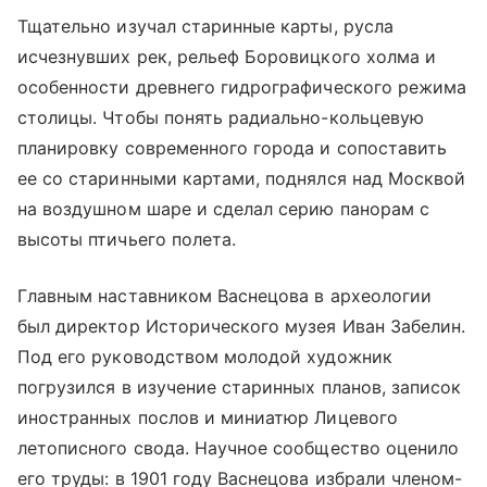
Тщательно изучал старинные карты, русла
исчезнувших рек, рельеф Боровицкого холма и
особенности древнего гидрографического режима
столицы. Чтобы понять радиально-кольцевую
планировку современного города и сопоставить
ее со старинными картами, поднялся над Москвой
на воздушном шаре и сделал серию панорам с
высоты птичьего полета.
Главным наставником Васнецова в археологии
был директор Исторического музея Иван Забелин.
Под его руководством молодой художник
погрузился в изучение старинных планов, записок
иностранных послов и миниатюр Лицевого
летописного свода. Научное сообщество оценило
его труды: в 1901 году Васнецова избрали членом-