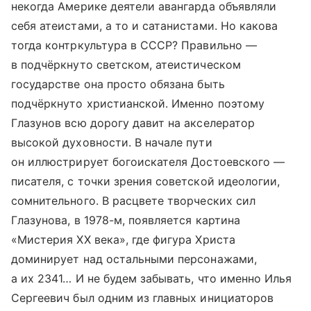
некогда Америке деятели авангарда объявляли
себя атеистами, а то и сатанистами. Но какова
тогда контркультура в СССР? Правильно —
в подчёркнуто светском, атеистическом
государстве она просто обязана быть
подчёркнуто христиан­ской. Именно поэтому
Глазунов всю дорогу давит на акселератор
высокой духовности. В начале пути
он иллюстрирует богоискателя Достоевского —
писателя, с точки зрения советской идеологии,
сомнительного. В расцвете творческих сил
Глазунова, в 1978-м, появляется картина
«Мистерия XX века», где фигура Христа
доминирует над остальными персонажами,
а их 2341… И не будем забывать, что именно Илья
Сергеевич был одним из главных инициаторов