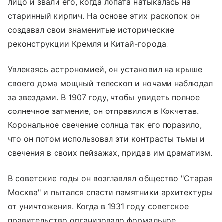
лицо и звали его, когда лопата натыкалась на
старинный кирпич. На основе этих раскопок он
создавал свои знаменитые исторические
реконструкции Кремля и Китай-города.
Увлекаясь астрономией, он установил на крыше
своего дома мощный телескоп и ночами наблюдал
за звездами. В 1907 году, чтобы увидеть полное
солнечное затмение, он отправился в Кокчетав.
Корональное свечение солнца так его поразило,
что он потом использовал эти контрасты тьмы и
свечения в своих пейзажах, придав им драматизм.
В советские годы он возглавлял общество "Старая
Москва" и пытался спасти памятники архитектуры
от уничтожения. Когда в 1931 году советское
правительство организовало формальное