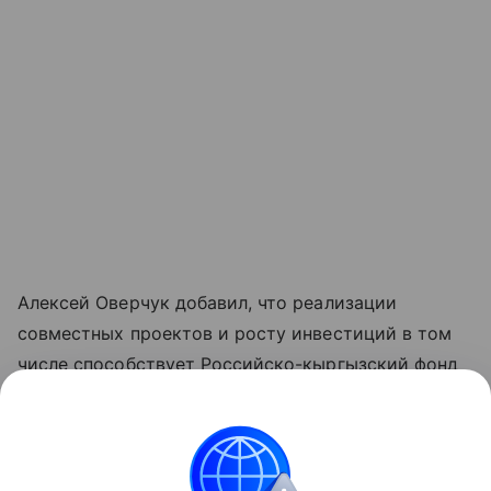
Алексей Оверчук добавил, что реализации
совместных проектов и росту инвестиций в том
числе способствует Российско-кыргызский фонд
развития, как один из ключевых институтов
укрепления двусторонних связей.
"Реализовано около четырех тысяч проектов во