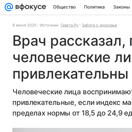
Общество
Политика
Законы
9 июня 2025
Источник:
Газета.Ру
Забота о здоровье
Врач рассказал, 
человеческие ли
привлекательны
Человеческие лица воспринимают
привлекательные, если индекс ма
пределах нормы от 18,5 до 24,9 е