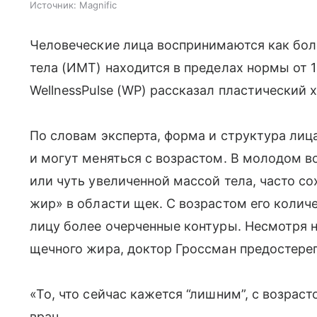
Источник:
Magnific
Человеческие лица воспринимаются как бол
тела (ИМТ) находится в пределах нормы от 1
WellnessPulse (WP) рассказал пластический
По словам эксперта, форма и структура лиц
и могут меняться с возрастом. В молодом в
или чуть увеличенной массой тела, часто с
жир» в области щек. С возрастом его колич
лицу более очерченные контуры. Несмотря 
щечного жира, доктор Гроссман предостере
«То, что сейчас кажется “лишним”, с возрас
врач.