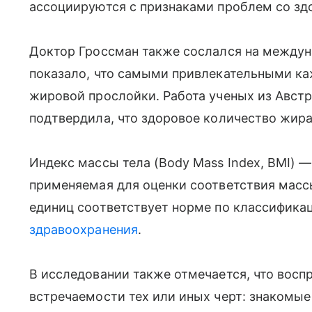
ассоциируются с признаками проблем со зд
Доктор Гроссман также сослался на междун
показало, что самыми привлекательными ка
жировой прослойки. Работа ученых из Авст
подтвердила, что здоровое количество жира 
Индекс массы тела (Body Mass Index, BMI) 
применяемая для оценки соответствия массы 
единиц соответствует норме по классифика
здравоохранения
.
В исследовании также отмечается, что восп
встречаемости тех или иных черт: знакомые