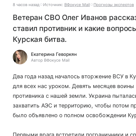
8 часов назад
Источник:
ВФокусе Mail
Прогнозы экспертов
Ветеран СВО Олег Иванов рассказ
ставил противник и какие вопро
Курская битва.
Екатерина Геворкян
Автор ВФокусе Mail
Два года назад началось вторжение ВСУ в К
для всех нас уроком. Девять месяцев воины
противника с нашей земли. Украина пыталас
захватить АЭС и территорию, чтобы потом п
было объявлено о полном освобождении Кур
Первыми врага встретили пограничники и ср