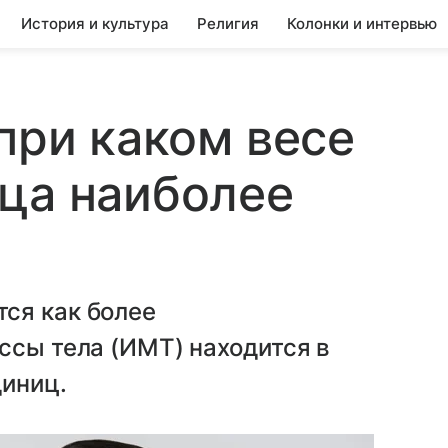
История и культура
Религия
Колонки и интервью
при каком весе
ца наиболее
ся как более
ссы тела (ИМТ) находится в
диниц.