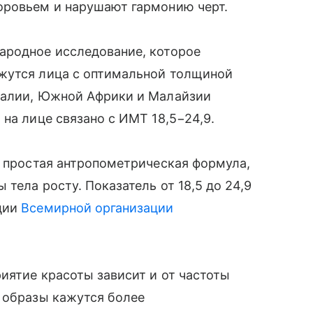
оровьем и нарушают гармонию черт.
ародное исследование, которое
жутся лица с оптимальной толщиной
ралии, Южной Африки и Малайзии
на лице связано с ИМТ 18,5−24,9.
— простая антропометрическая формула,
тела росту. Показатель от 18,5 до 24,9
ции
Всемирной организации
риятие красоты зависит и от частоты
 образы кажутся более