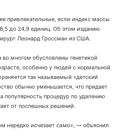
ее привлекательные, если индекс массы
8,5 до 24,9 единиц. Об этом изданию
 хирург Леонард Гроссман из США.
а во многом обусловлены генетикой
озрасте, особенно у людей с нормальной
охраняется так называемый «детский
ество обычно уменьшается, что придает
на популярность процедур по удалению
гает от поспешных решений.
том нередко исчезает само», — объяснил