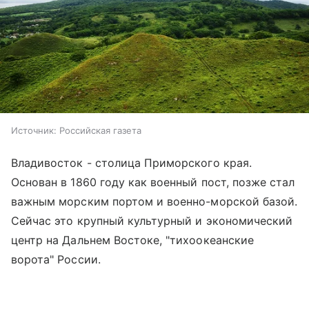
Источник:
Российская газета
Владивосток - столица Приморского края.
Основан в 1860 году как военный пост, позже стал
важным морским портом и военно-морской базой.
Сейчас это крупный культурный и экономический
центр на Дальнем Востоке, "тихоокеанские
ворота" России.