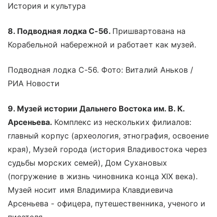
История и культура
8. Подводная лодка С-56.
Пришвартована на
Корабельной набережной и работает как музей.
Подводная лодка С-56. Фото: Виталий Аньков /
РИА Новости
9. Музей истории Дальнего Востока им. В. К.
Арсеньева.
Комплекс из нескольких филиалов:
главный корпус (археология, этнография, освоение
края), Музей города (история Владивостока через
судьбы морских семей), Дом Сухановых
(погружение в жизнь чиновника конца XIX века).
Музей носит имя Владимира Клавдиевича
Арсеньева - офицера, путешественника, ученого и
писателя.