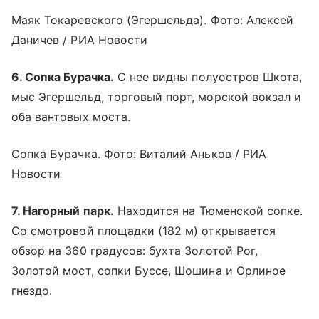
Маяк Токаревского (Эгершельда). Фото: Алексей
Даничев / РИА Новости
6. Сопка Бурачка.
С нее видны полуостров Шкота,
мыс Эгершельд, торговый порт, морской вокзал и
оба вантовых моста.
Сопка Бурачка. Фото: Виталий Аньков / РИА
Новости
7. Нагорный парк.
Находится на Тюменской сопке.
Со смотровой площадки (182 м) открывается
обзор на 360 градусов: бухта Золотой Рог,
Золотой мост, сопки Буссе, Шошина и Орлиное
гнездо.