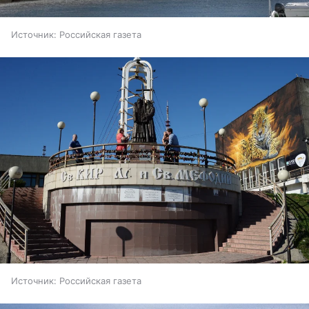
Источник:
Российская газета
Источник:
Российская газета