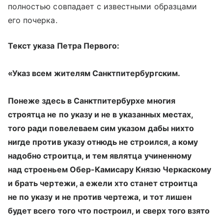
полностью совпадает с известными образцами
его почерка.
Текст указа Петра Первого:
«Указ всем жителям Санктпитербургским.
Понеже здесь в Санктпитербурхе многия
строятца не по указу и не в указанных местах,
того ради повелеваем сим указом дабы нихто
нигде против указу отнюдь не строился, а кому
надобно строитца, и тем являтца учиненному
над строеньем Обер-Камисару Князю Черкаскому
и брать чертежи, а ежели хто станет строитца
не по указу и не против чертежа, и тот лишен
будет всего того что построил, и сверх того взято