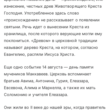
изнесение, честных древ Животворящего Креста
Господня. Употребленное здесь слово
«происхождение» не рассказывает о появлении
святыни. Речь идет о вынесении Креста из
хранилища, после которого верующие могли ему
поклониться. «Древом» в церковной традиции
называют дерево Креста, на котором, согласно
Евангелию, распяли Иисуса Христа.
Еще одно событие 14 августа — день памяти
мучеников Маккавеев. Церковь вспоминает
братьев Авима, Антонина, Гурия, Елеазара,
Евсевона, Алима и Маркелла, а также их мать
Соломонию и учителя Елеазара.
Они жили во II веке до нашей эры, когда правитель