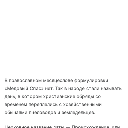
В православном месяцеслове формулировки
«Медовый Спас» нет. Так в народе стали называть
день, в котором христианские обряды со
временем переплелись с хозяйственными
обычаями пчеловодов и земледельцев.
Церковное название даты — Происхождение, или