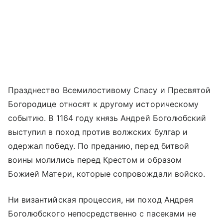
Празднество Всемилостивому Спасу и Пресвятой
Богородице относят к другому историческому
событию. В 1164 году князь Андрей Боголюбский
выступил в поход против волжских булгар и
одержал победу. По преданию, перед битвой
воины молились перед Крестом и образом
Божией Матери, которые сопровождали войско.
Ни византийская процессия, ни поход Андрея
Боголюбского непосредственно с пасеками не