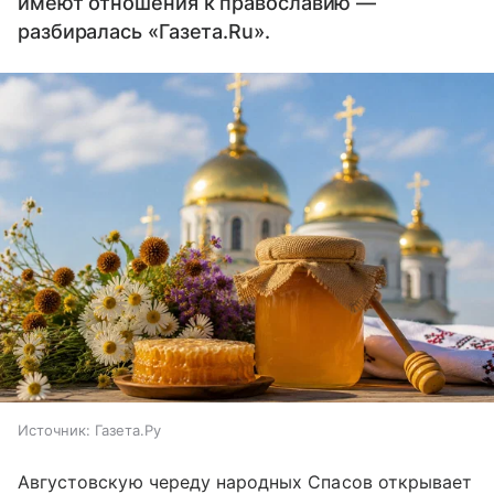
имеют отношения к православию —
разбиралась «Газета.Ru».
Источник:
Газета.Ру
Августовскую череду народных Спасов открывает