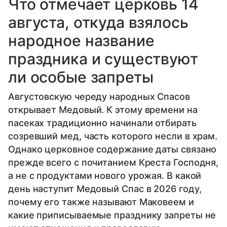
Что отмечает церковь 14
августа, откуда взялось
народное название
праздника и существуют
ли особые запреты
Августовскую череду народных Спасов
открывает Медовый. К этому времени на
пасеках традиционно начинали отбирать
созревший мед, часть которого несли в храм.
Однако церковное содержание даты связано
прежде всего с почитанием Креста Господня,
а не с продуктами нового урожая. В какой
день наступит Медовый Спас в 2026 году,
почему его также называют Маковеем и
какие приписываемые празднику запреты не