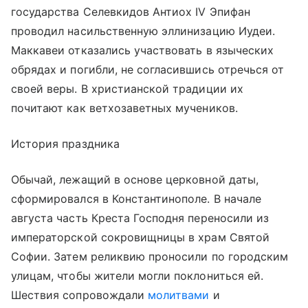
государства Селевкидов Антиох IV Эпифан
проводил насильственную эллинизацию Иудеи.
Маккавеи отказались участвовать в языческих
обрядах и погибли, не согласившись отречься от
своей веры. В христианской традиции их
почитают как ветхозаветных мучеников.
История праздника
Обычай, лежащий в основе церковной даты,
сформировался в Константинополе. В начале
августа часть Креста Господня переносили из
императорской сокровищницы в храм Святой
Софии. Затем реликвию проносили по городским
улицам, чтобы жители могли поклониться ей.
Шествия сопровождали
молитвами
и