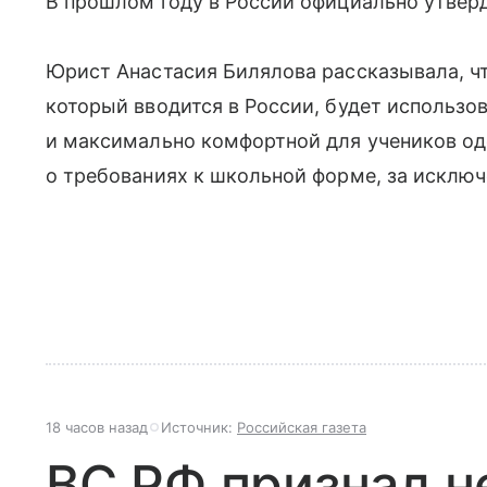
В прошлом году в России официально утвер
Юрист Анастасия Билялова рассказывала, ч
который вводится в России, будет использо
и максимально комфортной для учеников оде
о требованиях к школьной форме, за исклю
18 часов назад
Источник:
Российская газета
ВС РФ признал 