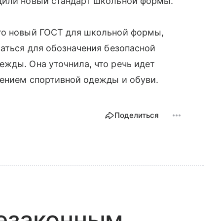
дили новый стандарт школьной формы.
то новый ГОСТ для школьной формы,
ваться для обозначения безопасной
жды. Она уточнила, что речь идет
чением спортивной одежды и обуви.
Поделиться
незаконным