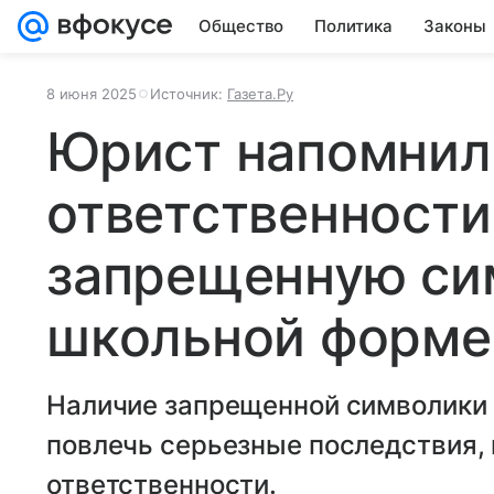
Общество
Политика
Законы
8 июня 2025
Источник:
Газета.Ру
Юрист напомнил
ответственности
запрещенную си
школьной форме
Наличие запрещенной символики
повлечь серьезные последствия, 
ответственности.