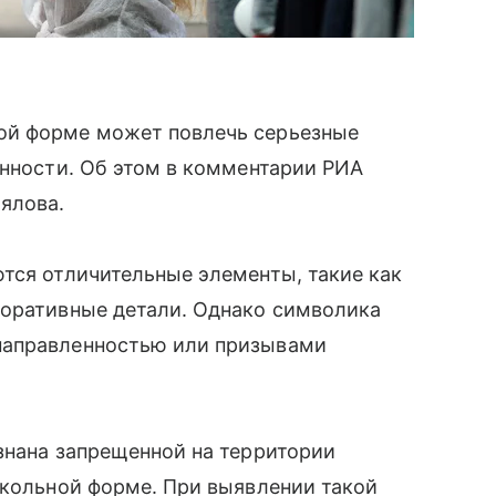
ой форме может повлечь серьезные
енности. Об этом в комментарии РИА
ялова.
тся отличительные элементы, такие как
коративные детали. Однако символика
направленностью или призывами
знана запрещенной на территории
школьной форме. При выявлении такой