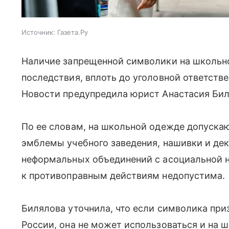
Источник:
Газета.Ру
Наличие запрещенной символики на школьн
последствия, вплоть до уголовной ответств
Новости предупредила юрист Анастасия Бил
По ее словам, на школьной одежде допускаю
эмблемы учебного заведения, нашивки и де
неформальных объединений с асоциальной 
к противоправным действиям недопустима.
Билялова уточнила, что если символика при
России, она не может использоваться и на 