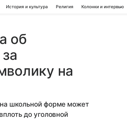
История и культура
Религия
Колонки и интервью
а об
 за
мволику на
 на школьной форме может
вплоть до уголовной