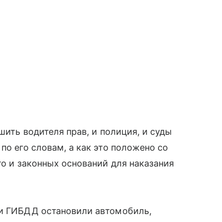
шить водителя прав, и полиция, и суды
по его словам, а как это положено со
то и законных оснований для наказания
ки ГИБДД остановили автомобиль,