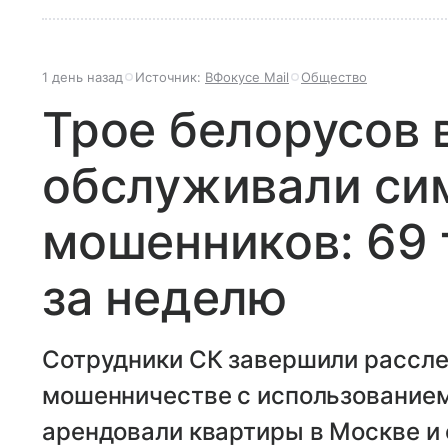
1 день назад
Источник:
ВФокусе Mail
Общество
Трое белорусов 
обслуживали си
мошенников: 69 
за неделю
Сотрудники СК завершили рассле
мошенничестве с использованием
арендовали квартиры в Москве и