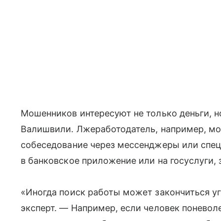
Мошенников интересуют не только деньги, н
Валишвили. Лжеработодатель, например, м
собеседование через мессенджеры или спец
в банковское приложение или на госуслуги,
«Иногда поиск работы может закончиться у
эксперт. — Например, если человек поневол