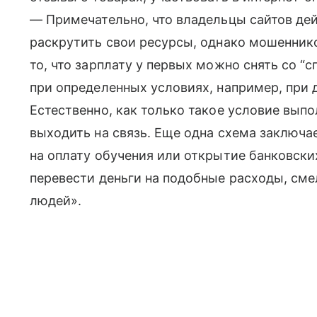
— Примечательно, что владельцы сайтов де
раскрутить свои ресурсы, однако мошеннико
то, что зарплату у первых можно снять со “с
при определенных условиях, например, пр
Естественно, как только такое условие выпо
выходить на связь. Еще одна схема заключае
на оплату обучения или открытие банковских
перевести деньги на подобные расходы, см
людей».