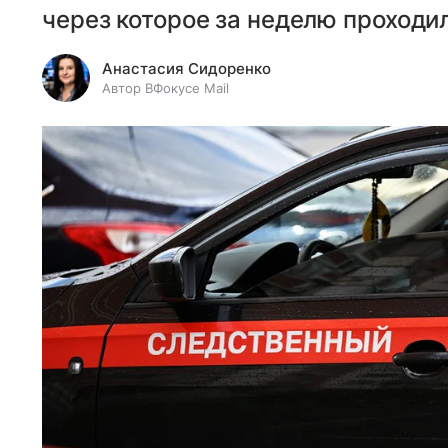
через которое за неделю проходил
Анастасия Сидоренко
Автор ВФокусе Mail