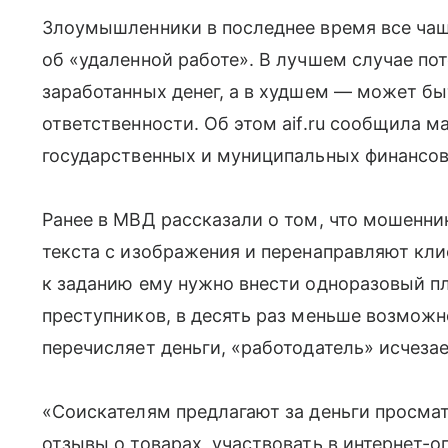
Злоумышленники в последнее время все ча
об «удаленной работе». В лучшем случае по
заработанных денег, а в худшем — может бы
ответственности. Об этом aif.ru сообщила м
государственных и муниципальных финансов
Ранее в МВД рассказали о том, что мошенни
текста с изображения и перенаправляют клие
к заданию ему нужно внести одноразовый п
преступников, в десять раз меньше возможно
перечисляет деньги, «работодатель» исчезае
«Соискателям предлагают за деньги просмат
отзывы о товарах, участвовать в интернет-