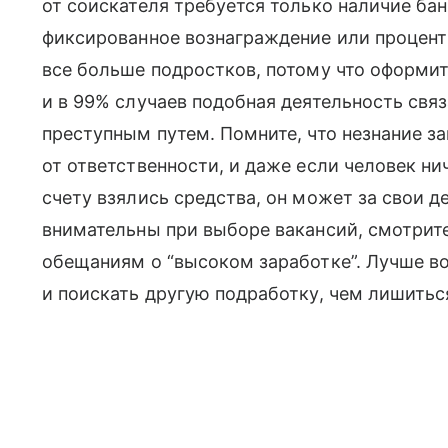
от соискателя требуется только наличие ба
фиксированное вознаграждение или процент
все больше подростков, потому что оформить
и в 99% случаев подобная деятельность свя
преступным путем. Помните, что незнание з
от ответственности, и даже если человек нич
счету взялись средства, он может за свои д
внимательны при выборе вакансий, смотрите
обещаниям о “высоком заработке”. Лучше в
и поискать другую подработку, чем лишитьс