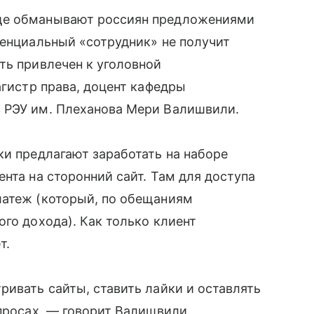
ще обманывают россиян предложениями
тенциальный «сотрудник» не получит
ть привлечен к уголовной
агистр права, доцент кафедры
 РЭУ им. Плеханова Мери Валишвили.
ки предлагают заработать на наборе
нта на сторонний сайт. Там для доступа
латеж (который, по обещаниям
го дохода). Как только клиент
т.
ривать сайты, ставить лайки и оставлять
опросах, — говорит Валишвили.