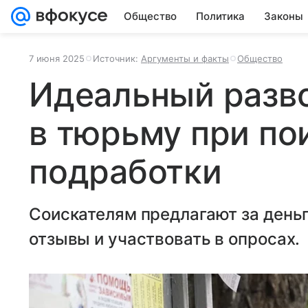
Общество
Политика
Законы
7 июня 2025
Источник:
Аргументы и факты
Общество
Идеальный разво
в тюрьму при по
подработки
Соискателям предлагают за деньг
отзывы и участвовать в опросах.