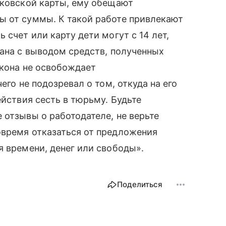
нковской карты, ему обещают
ы от суммы. К такой работе привлекают
 счет или карту дети могут с 14 лет,
зана с выводом средств, полученных
акона не освобождает
его не подозревал о том, откуда на его
ействия сесть в тюрьму. Будьте
 отзывы о работодателе, не верьте
овремя отказаться от предложения
я времени, денег или свободы».
Поделиться