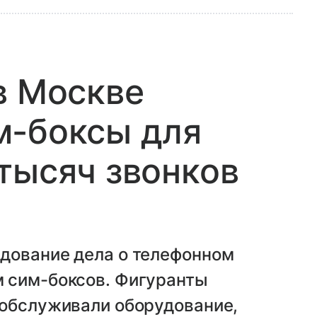
в Москве
м-боксы для
тысяч звонков
дование дела о телефонном
 сим-боксов. Фигуранты
 обслуживали оборудование,