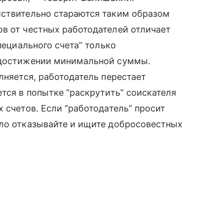
йствительно стараются таким образом
в от честных работодателей отличает
пециального счета” только
и достижении минимальной суммы.
лняется, работодатель перестает
тся в попытке “раскрутить” соискателя
 счетов. Если “работодатель” просит
ело отказывайте и ищите добросовестных