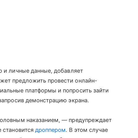
о и личные данные, добавляет
ожет предложить провести онлайн-
иальные платформы и попросить зайти
 запросив демонстрацию экрана.
головным наказанием, — предупреждает
е становится
дроппером
. В этом случае