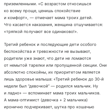
приземленными. «С возрастом относишься
ко всему проще, ценишь спокойствие
и комфорт», — отмечает мама троих детей.
Что касается наказания, женщина отшучивается:
«тряпкой получают все одинаково!».
Третий ребенок и последующие дети особого
беспокойства и тревожности не вызывают,
родители уже знают, что дети не ломаются
от немытой тарелки или пропущенной секции. Они
абсолютно спокойны, их приоритетом является
лишь здоровье малыша: «Третий ребенок до 30-й
недели был “девочкой” — родился мальчик. Ну
и ладно» — вспоминает мама троих мальчиков.
А мама-оптимист (девочка + 2 мальчика)
иронично подчеркивает, шутка про кошачью