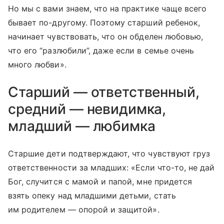
Но мы с вами знаем, что на практике чаще всего
бывает по-другому. Поэтому старший ребенок,
начинает чувствовать, что он обделен любовью,
что его “разлюбили”, даже если в семье очень
много любви».
Старший — ответственный,
средний — невидимка,
младший — любимка
Старшие дети подтверждают, что чувствуют груз
ответственности за младших: «Если что-то, не дай
Бог, случится с мамой и папой, мне придется
взять опеку над младшими детьми, стать
им родителем — опорой и защитой».