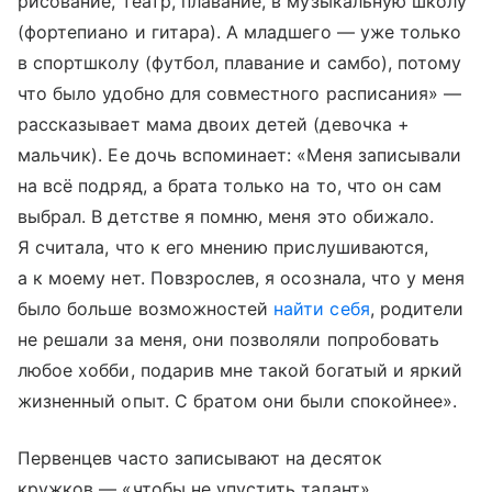
рисование, театр, плавание, в музыкальную школу
(фортепиано и гитара). А младшего — уже только
в спортшколу (футбол, плавание и самбо), потому
что было удобно для совместного расписания» —
рассказывает мама двоих детей (девочка +
мальчик). Ее дочь вспоминает: «Меня записывали
на всё подряд, а брата только на то, что он сам
выбрал. В детстве я помню, меня это обижало.
Я считала, что к его мнению прислушиваются,
а к моему нет. Повзрослев, я осознала, что у меня
было больше возможностей
найти себя
, родители
не решали за меня, они позволяли попробовать
любое хобби, подарив мне такой богатый и яркий
жизненный опыт. С братом они были спокойнее».
Первенцев часто записывают на десяток
кружков — «чтобы не упустить талант».