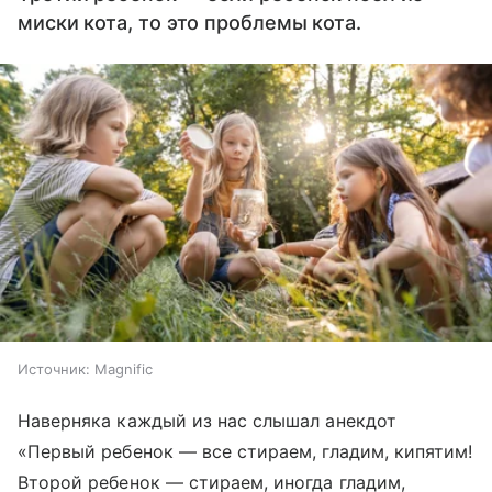
миски кота, то это проблемы кота.
Источник:
Magnific
Наверняка каждый из нас слышал анекдот
«Первый ребенок — все стираем, гладим, кипятим!
Второй ребенок — стираем, иногда гладим,