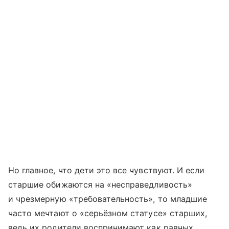
Но главное, что дети это все чувствуют. И если
старшие обижаются на «несправедливость»
и чрезмерную «требовательность», то младшие
часто мечтают о «серьёзном статусе» старших,
ведь их родители воспринимают как равных,