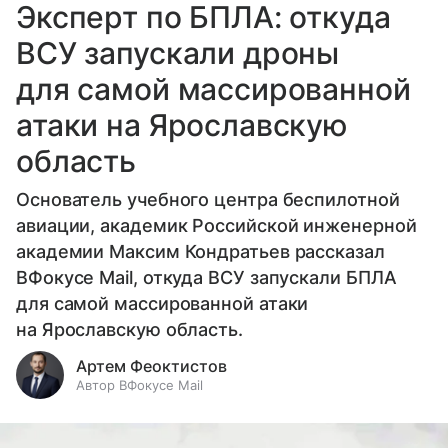
Эксперт по БПЛА: откуда
ВСУ запускали дроны
для самой массированной
атаки на Ярославскую
область
Основатель учебного центра беспилотной
авиации, академик Российской инженерной
академии Максим Кондратьев рассказал
ВФокусе Mail, откуда ВСУ запускали БПЛА
для самой массированной атаки
на Ярославскую область.
Артем Феоктистов
Автор ВФокусе Mail