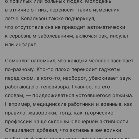
о пожилых или больных людях. Молодёжь,
в отличие от них, переносит такие изменения
легче. Ковальзон также подчеркнул,
что отсутствие сна не приводит автоматически
к серьёзным заболеваниям, включая рак, инсульт
или инфаркт.
Сомнолог напомнил, что каждый человек засыпает
по-разному. Кто-то плохо переносит гаджеты
перед сном, а кого-то, наоборот, убаюкивает звук
работающего телевизора. Главное, по его
словам, — придерживаться устоявшегося режима.
Например, медицинские работники и военные, как
правило, жаворонки, тогда как творческие
профессии чаще склонны к вечерней активности.
Специалист добавил, что активные вечеринки
и обильный ужин плохо сочетаются со здоровым