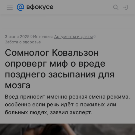
3 июня 2025
Источник:
Аргументы и факты
Забота о здоровье
Сомнолог Ковальзон
опроверг миф о вреде
позднего засыпания для
мозга
Вред приносит именно резкая смена режима,
особенно если речь идёт о пожилых или
больных людях, заявил эксперт.