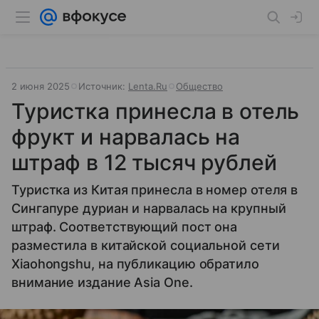
2 июня 2025
Источник:
Lenta.Ru
Общество
Туристка принесла в отель
фрукт и нарвалась на
штраф в 12 тысяч рублей
Туристка из Китая принесла в номер отеля в
Сингапуре дуриан и нарвалась на крупный
штраф. Соответствующий пост она
разместила в китайской социальной сети
Xiaohongshu, на публикацию обратило
внимание издание Asia One.