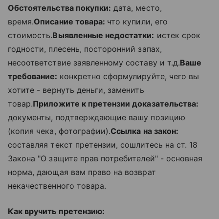
Обстоятельства покупки:
дата, место,
время.
Описание товара:
что купили, его
стоимость.
Выявленные недостатки:
истек срок
годности, плесень, посторонний запах,
несоответствие заявленному составу и т.д.
Ваше
требование:
конкретно сформулируйте, чего вы
хотите - вернуть деньги, заменить
товар.
Приложите к претензии доказательства:
документы, подтверждающие вашу позицию
(копия чека, фотографии).
Ссылка на закон:
составляя текст претензии, сошлитесь на ст. 18
Закона "О защите прав потребителей" - основная
норма, дающая вам право на возврат
некачественного товара.
Как вручить претензию: