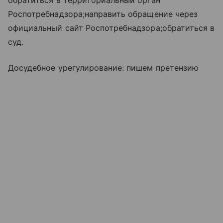
обратиться в территориальный орган
Роспотребнадзора;направить обращение через
официальный сайт Роспотребнадзора;обратиться в
суд.
Досудебное урегулирование: пишем претензию