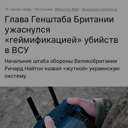
18 часов назад
Источник:
ВФокусе Mail
Внешняя политика
Глава Генштаба Британии
ужаснулся
«геймификацией» убийств
в ВСУ
Начальник штаба обороны Великобритании
Ричард Найтон назвал «жуткой» украинскую
систему.