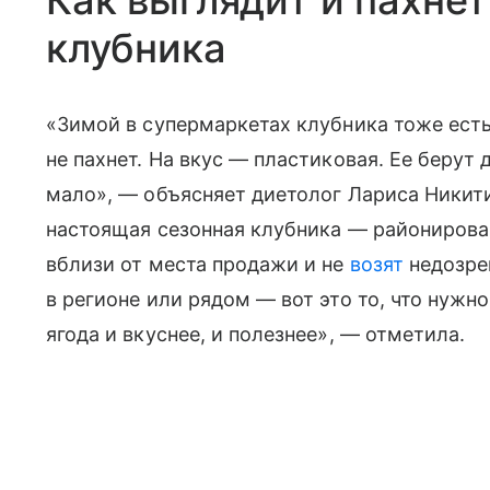
Как выглядит и пахне
клубника
«Зимой в супермаркетах клубника тоже ест
не пахнет. На вкус — пластиковая. Ее берут
мало», — объясняет диетолог Лариса Никити
настоящая сезонная клубника — районирован
вблизи от места продажи и не
возят
недозре
в регионе или рядом — вот это то, что нужно.
ягода и вкуснее, и полезнее», — отметила.