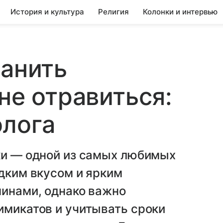
История и культура
Религия
Колонки и интервью
ранить
не отравиться:
олога
ки — одной из самых любимых
адким вкусом и ярким
минами, однако важно
имикатов и учитывать сроки