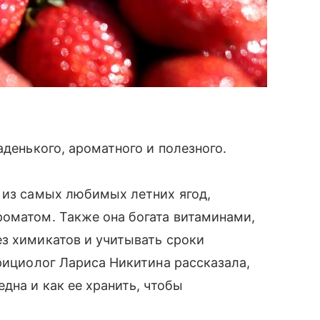
аденького, ароматного и полезного.
 из самых любимых летних ягод,
роматом. Также она богата витаминами,
з химикатов и учитывать сроки
трициолог Лариса Никитина рассказала,
дна и как ее хранить, чтобы