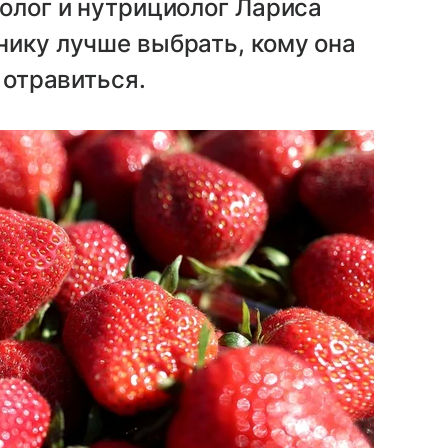
толог и нутрициолог Лариса
нику лучше выбрать, кому она
 отравиться.