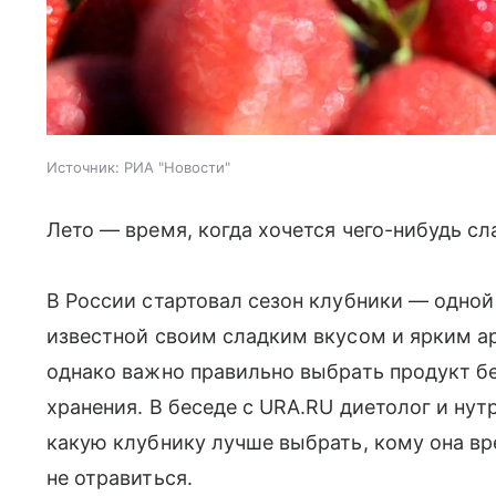
Источник:
РИА "Новости"
Лето — время, когда хочется чего-нибудь сл
В России стартовал сезон клубники — одной
известной своим сладким вкусом и ярким а
однако важно правильно выбрать продукт бе
хранения. В беседе с URA.RU диетолог и ну
какую клубнику лучше выбрать, кому она вре
не отравиться.