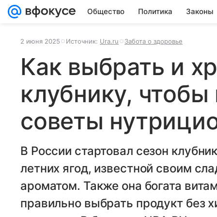
Общество
Политика
Законы
2 июня 2025
Источник:
Ura.ru
Забота о здоровье
Как выбрать и х
клубнику, чтобы 
советы нутрици
В России стартовал сезон клубни
летних ягод, известной своим сл
ароматом. Также она богата вита
правильно выбрать продукт без х