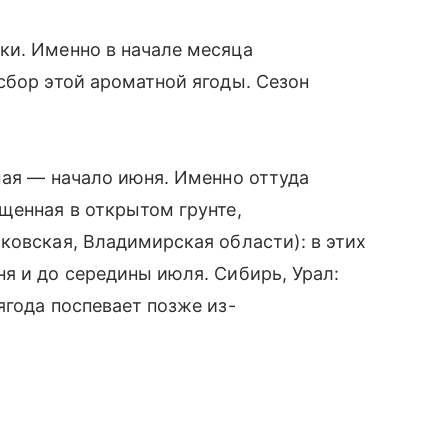
ки. Именно в начале месяца
сбор этой ароматной ягоды. Сезон
мая — начало июня. Именно оттуда
щенная в открытом грунте,
ковская, Владимирская области): в этих
я и до середины июля. Сибирь, Урал:
ягода поспевает позже из-