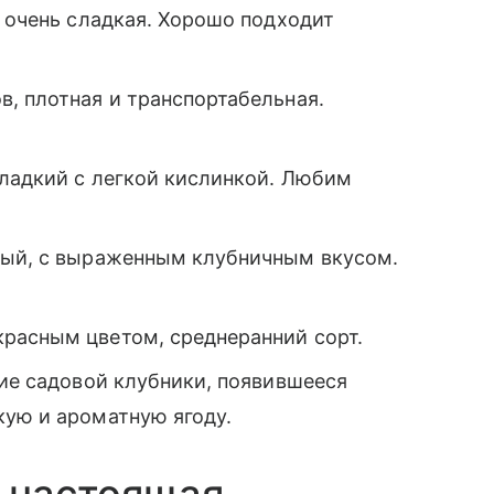
и очень сладкая. Хорошо подходит
, плотная и транспортабельная.
сладкий с легкой кислинкой. Любим
ный, с выраженным клубничным вкусом.
расным цветом, среднеранний сорт.
ние садовой клубники, появившееся
кую и ароматную ягоду.