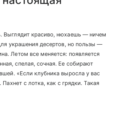
т настоящая
ь. Выглядит красиво, нюхаешь — ничем
 для украшения десертов, но пользы —
на. Летом все меняется: появляется
ная, спелая, сочная. Ее собирают
вшей. «Если клубника выросла у вас
 Пахнет с лотка, как с грядки. Такая