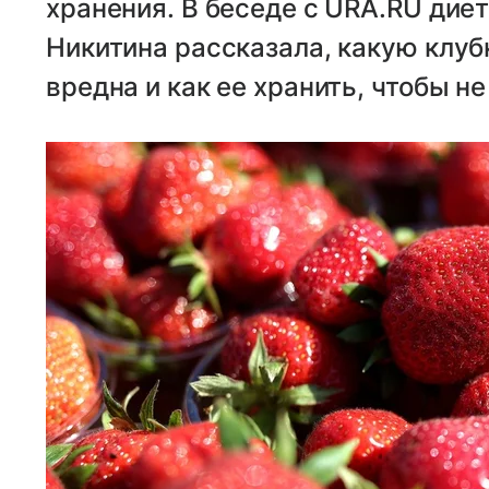
хранения. В беседе с URA.RU дие
Никитина рассказала, какую клуб
вредна и как ее хранить, чтобы не