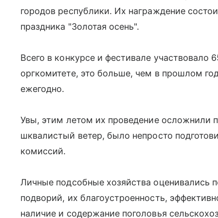
городов республики. Их награждение состои
праздника "Золотая осень".
Всего в конкурсе и фестивале участвовало 6
оргкомитете, это больше, чем в прошлом го
ежегодно.
Увы, этим летом их проведение осложнили п
шквалистый ветер, было непросто подготов
комиссий.
Личные подсобные хозяйства оценивались п
подворий, их благоустроенность, эффективн
наличие и содержание поголовья сельскохо