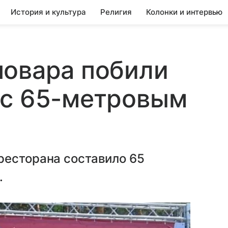
История и культура
Религия
Колонки и интервью
повара побили
 с 65-метровым
ресторана составило 65
.