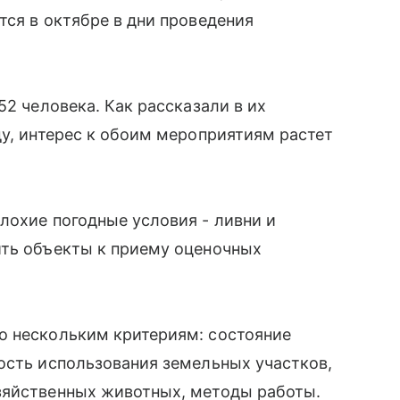
тся в октябре в дни проведения
52 человека. Как рассказали в их
ду, интерес к обоим мероприятиям растет
лохие погодные условия - ливни и
ить объекты к приему оценочных
о нескольким критериям: состояние
ость использования земельных участков,
зяйственных животных, методы работы.