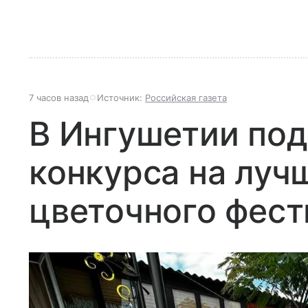
7 часов назад
Источник:
Российская газета
В Ингушетии под
конкурса на луч
цветочного фест