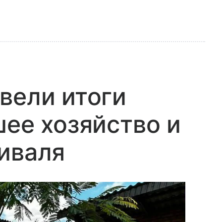
вели итоги
шее хозяйство и
иваля