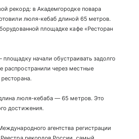
ой рекорд: в Академгородке повара
готовили люля-кебаб длиной 65 метров.
оборудованной площадке кафе «Ресторан
 площадку начали обустраивать задолго
е распространили через местные
 ресторана.
длина люля-кебаба — 65 метров. Это
го достижения.
Международного агентства регистрации
 Реестра рекордов России, самый