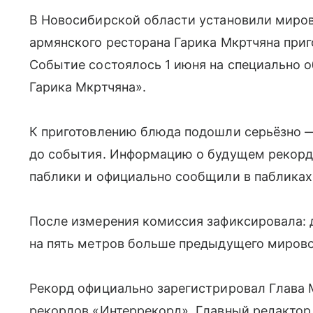
В Новосибирской области установили миров
армянского ресторана Гарика Мкртчяна при
Событие состоялось 1 июня на специально 
Гарика Мкртчяна».
К приготовлению блюда подошли серьёзно —
до события. Информацию о будущем рекорд
паблики и официально сообщили в пабликах
После измерения комиссия зафиксировала: 
на пять метров больше предыдущего мирово
Рекорд официально зарегистрировал Глава 
рекордов «Интеррекорд», Главный редактор