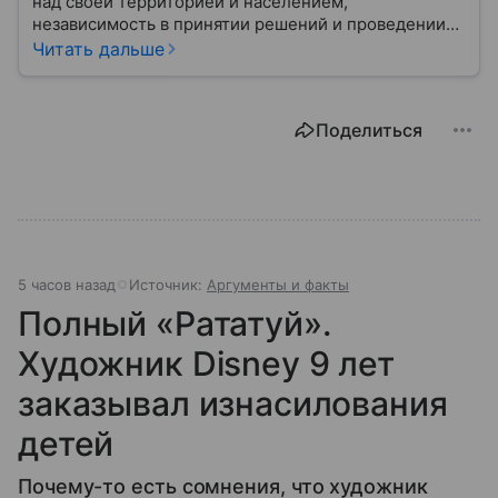
над своей территорией и населением,
независимость в принятии решений и проведении
внешней политики.
Читать дальше
Поделиться
5 часов назад
Источник:
Аргументы и факты
Полный «Рататуй».
Художник Disney 9 лет
заказывал изнасилования
детей
Почему-то есть сомнения, что художник