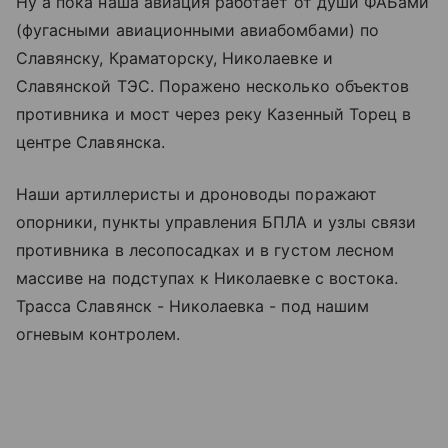
Ну а пока наша авиация работает от души ФАБами
(фугасными авиационными авиабомбами) по
Славянску, Краматорску, Николаевке и
Славянской ТЭС. Поражено несколько объектов
противника и мост через реку Казенный Торец в
центре Славянска.
Наши артиллеристы и дроноводы поражают
опорники, пункты управления БПЛА и узлы связи
противника в лесопосадках и в густом лесном
массиве на подступах к Николаевке с востока.
Трасса Славянск - Николаевка - под нашим
огневым контролем.