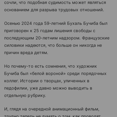
сочли, что подобная судимость может являться
основанием для разрыва трудовых отношений.
Осенью 2024 года 59-летний Бухаль Бучиба был
приговорен к 25 годам лишения свободы с
последующим 20-летним надзором. Французские
силовики надеются, что больше он никогда не
причин вреда детям.
Но почему-то есть сомнения, что художник
Бучиба был «белой вороной» среди порядочных
коллег. Истории о творцах, уличенных в
педофилии, уже давно можно выводить в
отдельную рубрику.
И, глядя на очередной анимационный фильм,
трудно теперь не думать о том, как проводят