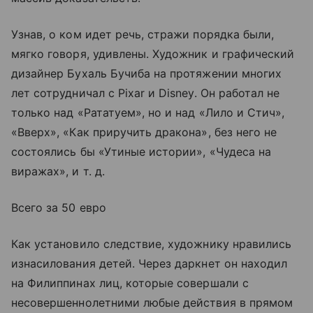
Узнав, о ком идет речь, стражи порядка были,
мягко говоря, удивлены. Художник и графический
дизайнер Бухаль Бучиба на протяжении многих
лет сотрудничал с Pixar и Disney. Он работал не
только над «Рататуем», но и над «Лило и Стич»,
«Вверх», «Как приручить дракона», без него не
состоялись бы «Утиные истории», «Чудеса на
виражах», и т. д.
Всего за 50 евро
Как установило следствие, художнику нравились
изнасилования детей. Через даркнет он находил
на Филиппинах лиц, которые совершали с
несовершеннолетними любые действия в прямом