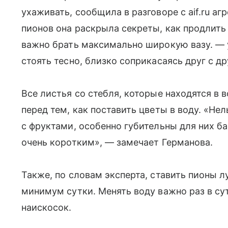
ухаживать, сообщила в разговоре с aif.ru аг
пионов она раскрыла секреты, как продлить
важно брать максимально широкую вазу. — 
стоять тесно, близко соприкасаясь друг с др
Все листья со стебля, которые находятся в 
перед тем, как поставить цветы в воду. «Не
с фруктами, особенно губительны для них б
очень коротким», — замечает Германова.
Также, по словам эксперта, ставить пионы л
минимум сутки. Менять воду важно раз в су
наискосок.