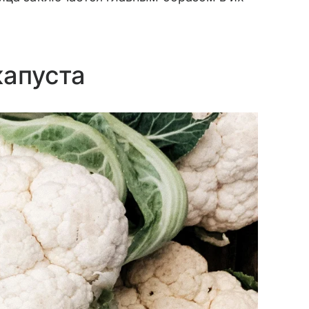
капуста