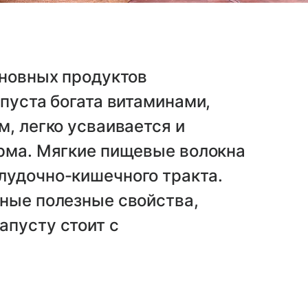
сновных продуктов
апуста богата витаминами,
м, легко усваивается и
орма. Мягкие пищевые волокна
лудочно-кишечного тракта.
нные полезные свойства,
апусту стоит с