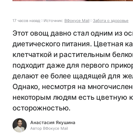
17 часов назад
Источник:
ВФокусе Mail
Забота о здоровье
Этот овощ давно стал одним из о
диетического питания. Цветная к
клетчаткой и растительным белко
подходит даже для первого прик
делают ее более щадящей для же
Однако, несмотря на многочисле
некоторым людям есть цветную к
осторожностью.
Анастасия Якушина
Автор ВФокусе Mail