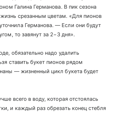
роном Галина Германова. В пик сезона
 жизнь срезанным цветам. «Для пионов
уточнила Германова. — Если они будут
угом, то завянут за 2−3 дня».
воде, обязательно надо удалить
льзя ставить букет пионов рядом
ананы — жизненный цикл букета будет
учше всего в воду, которая отстоялась
тки, и каждый раз обрезать конец стебля