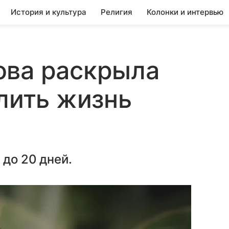
История и культура
Религия
Колонки и интервью
ова раскрыла
длить жизнь
 до 20 дней.