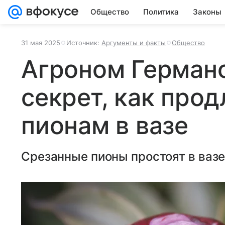
Общество
Политика
Законы
31 мая 2025
Источник:
Аргументы и факты
Общество
Агроном Герман
секрет, как про
пионам в вазе
Срезанные пионы простоят в вазе