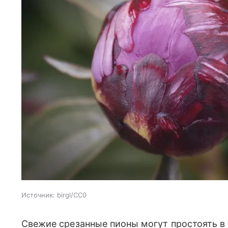
Источник:
birgl/СС0
Свежие срезанные пионы могут простоять в в