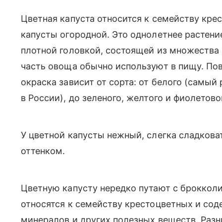
Цветная капуста относится к семейству кре
капусты огородной. Это однолетнее растен
плотной головкой, состоящей из множества
часть овоща обычно используют в пищу. Пове
окраска зависит от сорта: от белого (самы
в России), до зеленого, желтого и фиолетово
У цветной капусты нежный, слегка сладков
оттенком.
Цветную капусту нередко путают с брокколи
относятся к семейству крестоцветных и сод
минералов и других полезных веществ. Разн