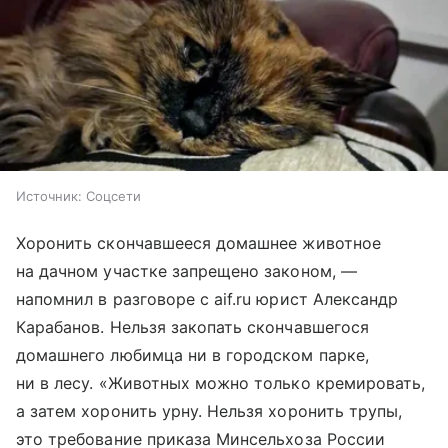
Источник:
Соцсети
Хоронить скончавшееся домашнее животное
на дачном участке запрещено законом, —
напомнил в разговоре с aif.ru юрист Александр
Карабанов. Нельзя закопать скончавшегося
домашнего любимца ни в городском парке,
ни в лесу. «Животных можно только кремировать,
а затем хоронить урну. Нельзя хоронить трупы,
это требование приказа Минсельхоза России