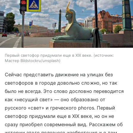
Первый светофор придумали еще в XIX веке.
источник:
Мастер Bildstockru/unsplash
Сейчас представить движение на улицах без
светофоров в городе довольно сложно, но так
было не всегда. Это слово дословно переводится
как «несущий свет» — оно образовано от
русского «‎‎свет» и греческого phoros. Первый
светофор придумали еще в XIX веке, но он не
сразу приобрел современный вид. Расскажем об
истории этого полезного изобретения и о том,