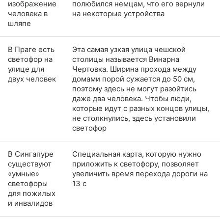
изображение
полюбился немцам, что его вернули
человека в
на некоторые устройства
шляпе
В Праге есть
Эта самая узкая улица чешской
светофор на
столицы называется Винарна
улице для
Чертовка. Ширина прохода между
двух человек
домами порой сужается до 50 см,
поэтому здесь не могут разойтись
даже два человека. Чтобы люди,
которые идут с разных концов улицы,
не столкнулись, здесь установили
светофор
В Сингапуре
Специальная карта, которую нужно
существуют
приложить к светофору, позволяет
«умные»
увеличить время перехода дороги на
светофоры
13 с
для пожилых
и инвалидов