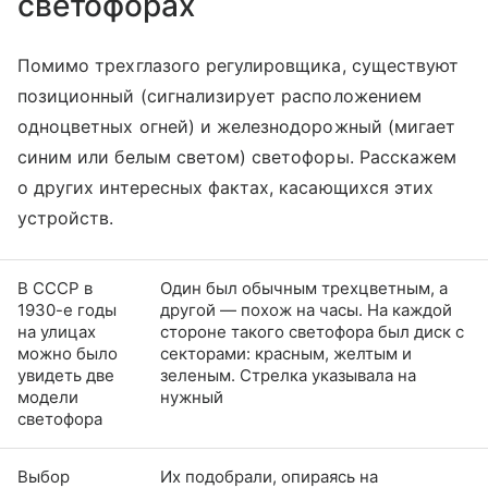
светофорах
Помимо трехглазого регулировщика, существуют
позиционный (сигнализирует расположением
одноцветных огней) и железнодорожный (мигает
синим или белым светом) светофоры. Расскажем
о других интересных фактах, касающихся этих
устройств.
В СССР в
Один был обычным трехцветным, а
1930-е годы
другой — похож на часы. На каждой
на улицах
стороне такого светофора был диск с
можно было
секторами: красным, желтым и
увидеть две
зеленым. Стрелка указывала на
модели
нужный
светофора
Выбор
Их подобрали, опираясь на