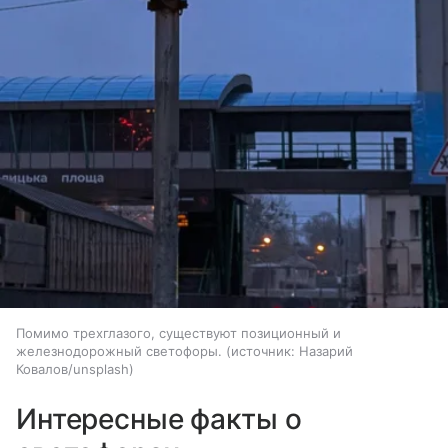
Помимо трехглазого, существуют позиционный и
железнодорожный светофоры.
источник:
Назарий
Ковалов/unsplash
Интересные факты о