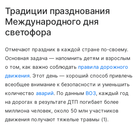
Традиции празднования
Международного дня
светофора
Отмечают праздник в каждой стране по-своему.
Основная задача — напомнить детям и взрослым
о том, как важно соблюдать
правила дорожного
движения
. Этот день — хороший способ привлечь
всеобщее внимание к безопасности и уменьшить
количество
аварий
. По данным
ВОЗ
, каждый год
на дорогах в результате ДТП погибает более
миллиона человек, около 50 млн участников
движения получают тяжелые травмы (1).