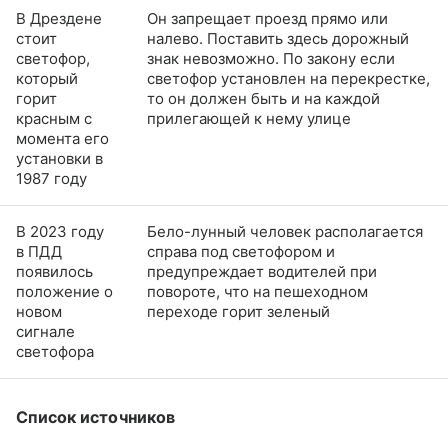
В Дрездене
Он запрещает проезд прямо или
стоит
налево. Поставить здесь дорожный
светофор,
знак невозможно. По закону если
который
светофор установлен на перекрестке,
горит
то он должен быть и на каждой
красным с
прилегающей к нему улице
момента его
установки в
1987 году
В 2023 году
Бело-лунный человек располагается
в ПДД
справа под светофором и
появилось
предупреждает водителей при
положение о
повороте, что на пешеходном
новом
переходе горит зеленый
сигнале
светофора
Список источников