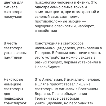
цветов для
психологию человека и физику. Это
сигнала
одновременно самые яркие и
светофора
заметные цвета, при этом красный и
неслучаен
зеленый вызывают прямо
противоположные эмоции —
ощущение опасности и, наоборот,
спокойствия
В честь
Конструкция из светофоров,
светофора
напоминающая дерево, установлена в
установлены
Лондоне. В России памятники в честь
памятники
этого устройства можно увидеть в
разных городах, первый установили в
Новосибирске
Некоторые
Это Ампельман. Изначально человек
немецкие
в шляпе присутствовал лишь на
светофоры
светофорных сигналах в Восточном
для
Берлине. После объединения
пешеходов
Германии все светофоры
транслируют
унифицировали, но персонаж так