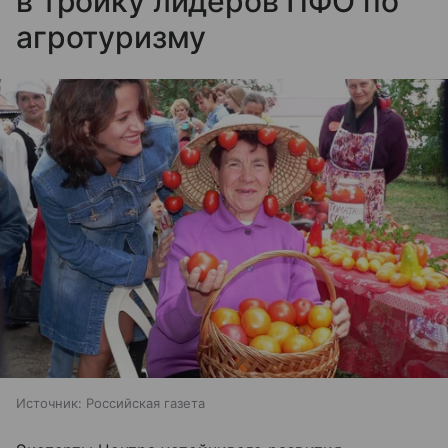
в тройку лидеров ПФО по
агротуризму
Источник:
Российская газета