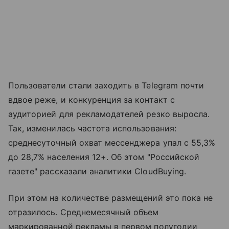
Пользователи стали заходить в Telegram почти
вдвое реже, и конкуренция за контакт с
аудиторией для рекламодателей резко выросла.
Так, изменилась частота использования:
среднесуточный охват мессенджера упал с 55,3%
до 28,7% населения 12+. Об этом "Российской
газете" рассказали аналитики CloudBuying.
При этом на количестве размещений это пока не
отразилось. Среднемесячный объем
маркированной рекламы в первом полугодии