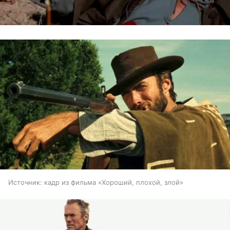
Источник:
кадр из фильма «Хороший, плохой, злой»