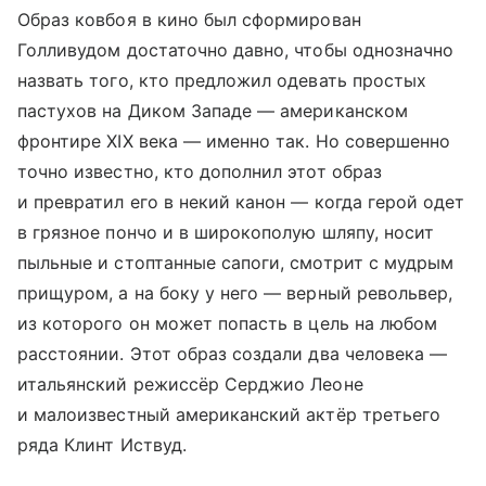
Образ ковбоя в кино был сформирован
Голливудом достаточно давно, чтобы однозначно
назвать того, кто предложил одевать простых
пастухов на Диком Западе — американском
фронтире XIX века — именно так. Но совершенно
точно известно, кто дополнил этот образ
и превратил его в некий канон — когда герой одет
в грязное пончо и в широкополую шляпу, носит
пыльные и стоптанные сапоги, смотрит с мудрым
прищуром, а на боку у него — верный револьвер,
из которого он может попасть в цель на любом
расстоянии. Этот образ создали два человека —
итальянский режиссёр Серджио Леоне
и малоизвестный американский актёр третьего
ряда Клинт Иствуд.