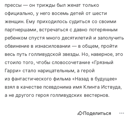
прессы — он трижды был женат только
официально, у него восемь детей от шести
женщин. Ему приходилось судиться со своими
партнершами, встречаться с давно потерянным
ребенком спустя много десятилетий и заполучить
обвинение в изнасиловании — в общем, пройти
весь путь голливудской звезды. Но, наверное, это
стоило того, чтобы словосочетание «Грязный
Гарри» стало нарицательным, а герой
из фантастического фильма «Назад в будущее»
взял в качестве псевдонима имя Клинта Иствуда,
а не другого героя голливудских вестернов.
Поделиться