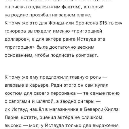
он очень гордился этим фактом), который
на родине прозябал на заднем плане.
К тому же это для Фонды или Бронсона $15 тысяч
гонорара выглядели именно «пригоршней
долларов», а для актёра ранга Иствуда эта
«пригоршня» была достаточно веским
основанием, чтобы подписать контракт.
К тому же ему предложили главную роль —
впервые в карьере. Ради этого он сам купил
костюм для своего персонажа — те самые пончо
с сапогами и шляпой, а заодно сигары —
их Иствуд нашёл в магазинчике в Беверли-Хиллз.
Леоне, кстати, оценил актёра не слишком
высоко — мол, у Иствуда только два выражения