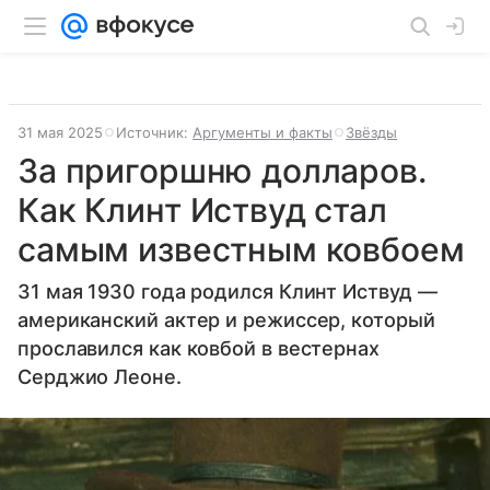
31 мая 2025
Источник:
Аргументы и факты
Звёзды
За пригоршню долларов.
Как Клинт Иствуд стал
самым известным ковбоем
31 мая 1930 года родился Клинт Иствуд —
американский актер и режиссер, который
прославился как ковбой в вестернах
Серджио Леоне.