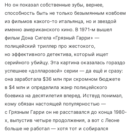
Но он показал собственные зубы, вернее,
способность быть не только безымянным ковбоем
из фильмов какого-то итальянца, но и звездой
именно американского кино. В 1971-м вышел
фильм Дона Сигела «Грязный Гарри» —
полицейский триллер про жестокого,
но эффективного детектива, который ищет
серийного убийцу. Эта картина оказалась гораздо
успешнее «долларовой» серии — да ещё и сразу:
она заработала $36 млн при скромном бюджете
в $4 млн и определила жанр полицейского
боевика на десятилетия вперед. Иствуд понимал,
кому обязан настоящей популярностью —
с Грязным Гарри он не расставался до конца 1980-
х, выпустив четыре продолжения, а вот с Леоне
больше не работал — хотя тот и собирался