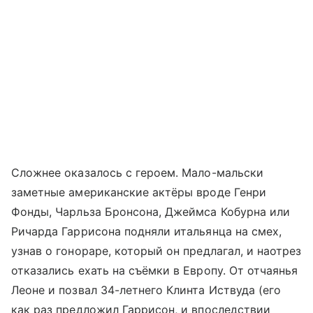
Сложнее оказалось с героем. Мало-мальски
заметные американские актёры вроде Генри
Фонды, Чарльза Бронсона, Джеймса Кобурна или
Ричарда Гаррисона подняли итальянца на смех,
узнав о гонораре, который он предлагал, и наотрез
отказались ехать на съёмки в Европу. От отчаянья
Леоне и позвал 34-летнего Клинта Иствуда (его
как раз предложил Гаррисон, и впоследствии