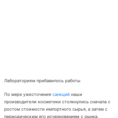
Лабораториям прибавилось работы
По мере ужесточения
санкций
наши
производители косметики столкнулись сначала с
ростом стоимости импортного сырья, а затем с
периодическим его исчезновением с рынка.