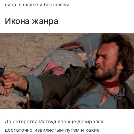
лица: в шляпе и без шляпы.
​Икона жанра
До актёрства Иствуд вообще добирался
достаточно извилистым путем и какие-