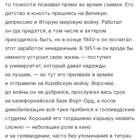
то тонкости познавал прямо во время съемок. Его
детство и юность пришлись на Великую
депрессию и Вторую мировую войну. Работал
он где придется, в том числе и актером
приходилось быть, но в конце 1940-х он посчитал
этот заработок ненадежным. В 1951-м он вроде бы
немного устроил свою жизнь — поступил
в университет, который давал надежды
на лучшее, — но тут его призвали в армию
и отправили на Корейскую войну. Впрочем,
до войны он не добрался, прослужил весь срок
на калифорнийской базе Форт-Орд, а после
демобилизации всё-таки прибился к голливудским
студиям. Хорошей его тогдашнюю карьеру назвать
сложно — небольшие роли в кино
и на телевидении, часто без упоминания в титрах.