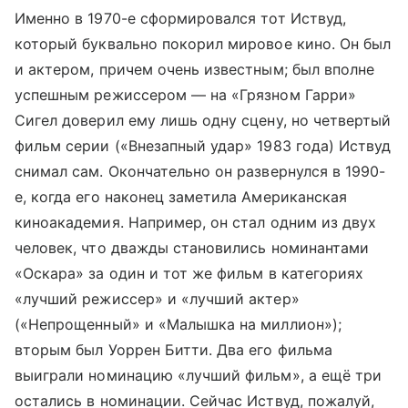
Именно в 1970-е сформировался тот Иствуд,
который буквально покорил мировое кино. Он был
и актером, причем очень известным; был вполне
успешным режиссером — на «Грязном Гарри»
Сигел доверил ему лишь одну сцену, но четвертый
фильм серии («Внезапный удар» 1983 года) Иствуд
снимал сам. Окончательно он развернулся в 1990-
е, когда его наконец заметила Американская
киноакадемия. Например, он стал одним из двух
человек, что дважды становились номинантами
«Оскара» за один и тот же фильм в категориях
«лучший режиссер» и «лучший актер»
(«Непрощенный» и «Малышка на миллион»);
вторым был Уоррен Битти. Два его фильма
выиграли номинацию «лучший фильм», а ещё три
остались в номинации. Сейчас Иствуд, пожалуй,