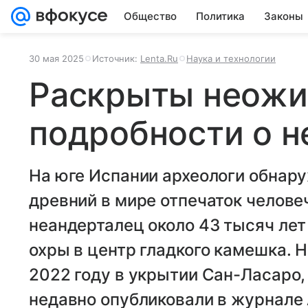
Общество
Политика
Законы
30 мая 2025
Источник:
Lenta.Ru
Наука и технологии
Раскрыты неож
подробности о н
На юге Испании археологи обнар
древний в мире отпечаток человеч
неандерталец около 43 тысяч лет 
охры в центр гладкого камешка. 
2022 году в укрытии Сан-Ласаро,
недавно опубликовали в журнале 