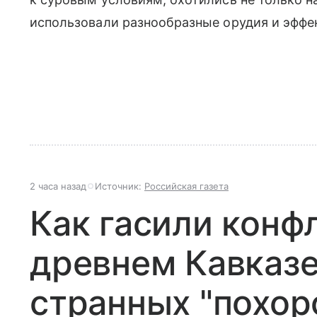
использовали разнообразные орудия и эффе
2 часа назад
Источник:
Российская газета
Как гасили конф
древнем Кавказе
странных "похор