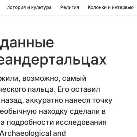
История и культура
Религия
Колонки и интервью
иданные
еандертальцах
ужили, возможно, самый
еского пальца. Его оставил
назад, аккуратно нанеся точку
Необычную находку сделали в
 а подробности исследования
Archaeological and