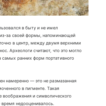
льзовался в быту и не имел
 из-за своей формы, напоминающей
 точно в центр, между двумя верхними
ос. Археологи считают, что это могло
 самых ранних форм портативного
ен намеренно — это не размазанная
моченного в пигменте. Такая
е воображения и символического
е время недооценивалось.