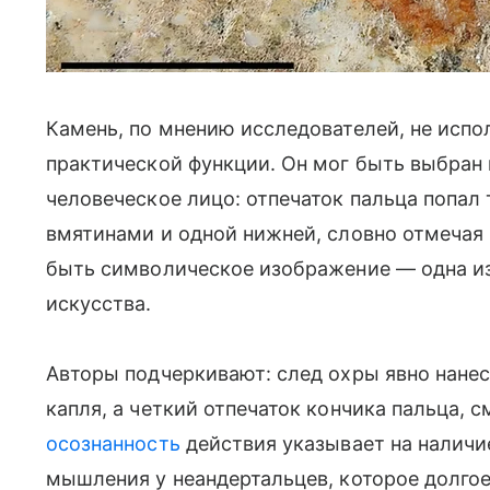
Камень, по мнению исследователей, не испо
практической функции. Он мог быть выбран
человеческое лицо: отпечаток пальца попал
вмятинами и одной нижней, словно отмечая н
быть символическое изображение — одна из
искусства.
Авторы подчеркивают: след охры явно нанес
капля, а четкий отпечаток кончика пальца, с
осознанность
действия указывает на наличи
мышления у неандертальцев, которое долго