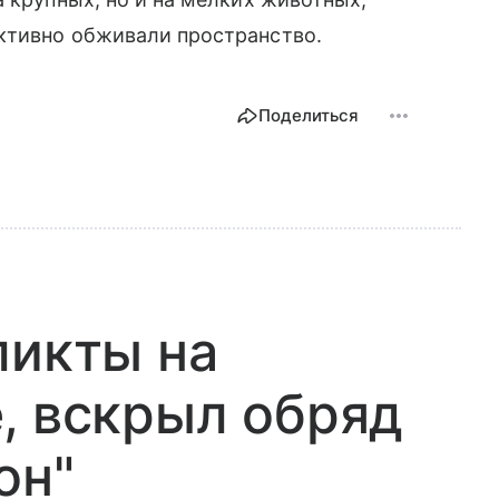
ктивно обживали пространство.
Поделиться
ликты на
, вскрыл обряд
он"