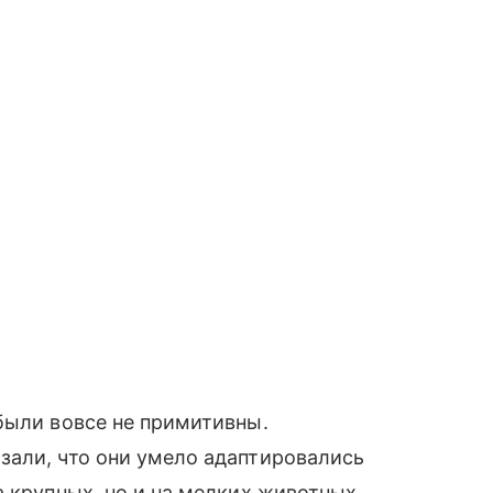
были вовсе не примитивны.
зали, что они умело адаптировались
а крупных, но и на мелких животных,