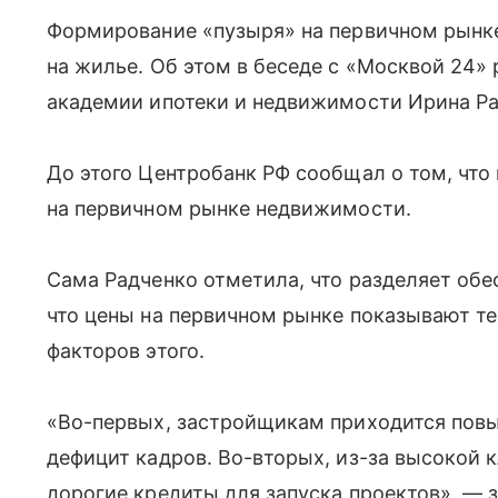
Формирование «пузыря» на первичном рынке
на жилье. Об этом в беседе с «Москвой 24»
академии ипотеки и недвижимости Ирина Ра
До этого Центробанк РФ сообщал о том, чт
на первичном рынке недвижимости.
Сама Радченко отметила, что разделяет обе
что цены на первичном рынке показывают те
факторов этого.
«Во-первых, застройщикам приходится повыш
дефицит кадров. Во-вторых, из-за высокой 
дорогие кредиты для запуска проектов», — з