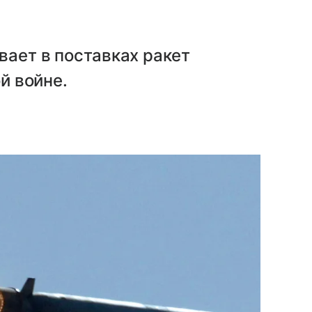
вает в поставках ракет
ой войне.