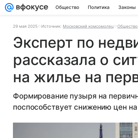
Общество
Политика
Законы
29 мая 2025
Источник:
Московский комсомолец
Общество
Эксперт по нед
рассказала о си
на жилье на пер
Формирование пузыря на первичн
поспособствует снижению цен на