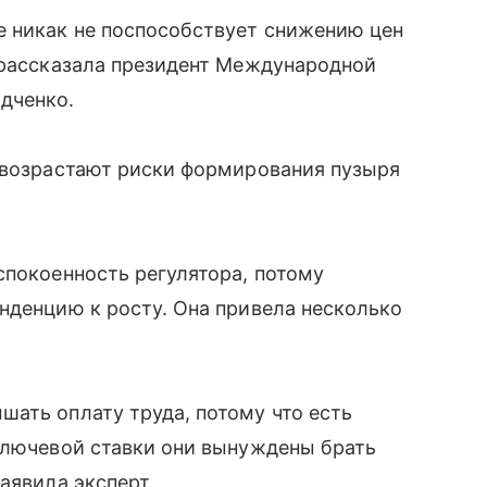
 никак не поспособствует снижению цен
 рассказала президент Международной
дченко.
о возрастают риски формирования пузыря
спокоенность регулятора, потому
нденцию к росту. Она привела несколько
ать оплату труда, потому что есть
ключевой ставки они вынуждены брать
аявила эксперт.