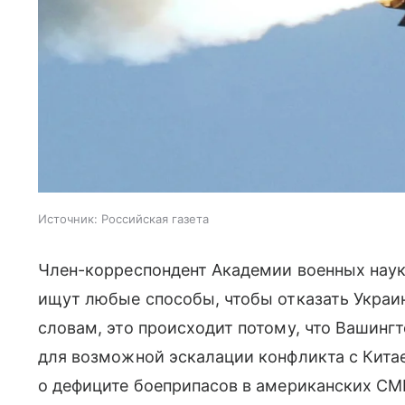
Источник:
Российская газета
Член-корреспондент Академии военных нау
ищут любые способы, чтобы отказать Украин
словам, это происходит потому, что Вашинг
для возможной эскалации конфликта с Китае
о дефиците боеприпасов в американских СМ