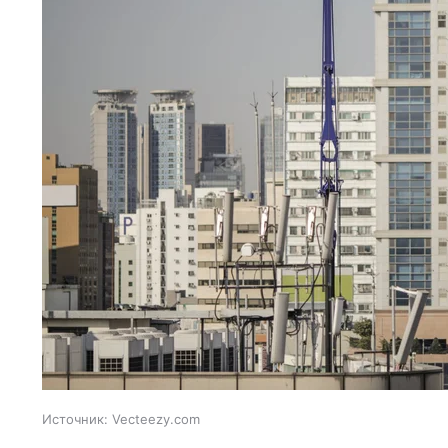
Источник:
Vecteezy.com