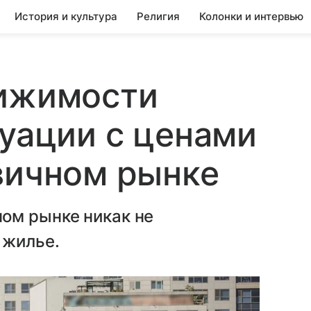
История и культура
Религия
Колонки и интервью
вижимости
туации с ценами
вичном рынке
ом рынке никак не
 жилье.