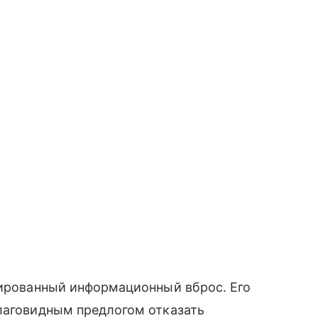
нированный информационный вброс. Его
благовидным предлогом отказать