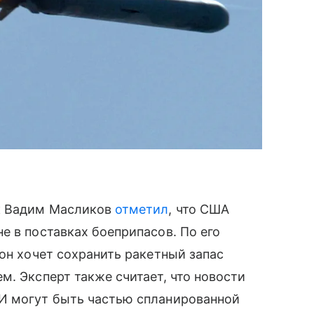
к Вадим Масликов
отметил
, что США
е в поставках боеприпасов. По его
тон хочет сохранить ракетный запас
м. Эксперт также считает, что новости
И могут быть частью спланированной