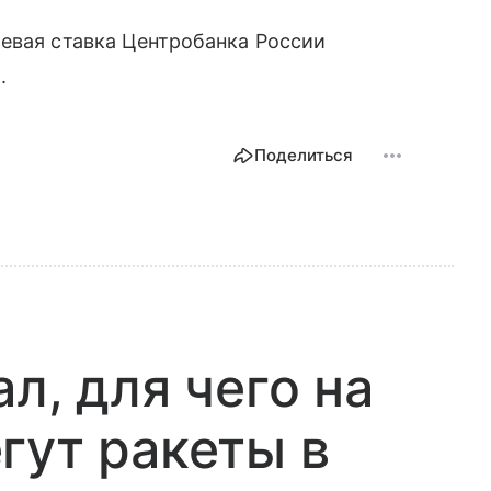
евая ставка Центробанка России
.
Поделиться
л, для чего на
гут ракеты в