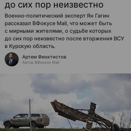
до сих пор неизвестно
Военно-политический эксперт Ян Гагин
рассказал ВФокусе Mail, что может быть
с мирными жителями, о судьбе которых
до сих пор неизвестно после вторжения ВСУ
в Курскую область.
Артем Феоктистов
Автор ВФокусе Mail