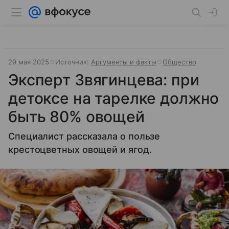
29 мая 2025
Источник:
Аргументы и факты
Общество
Эксперт Звягинцева: при
детоксе на тарелке должно
быть 80% овощей
Специалист рассказала о пользе
крестоцветных овощей и ягод.