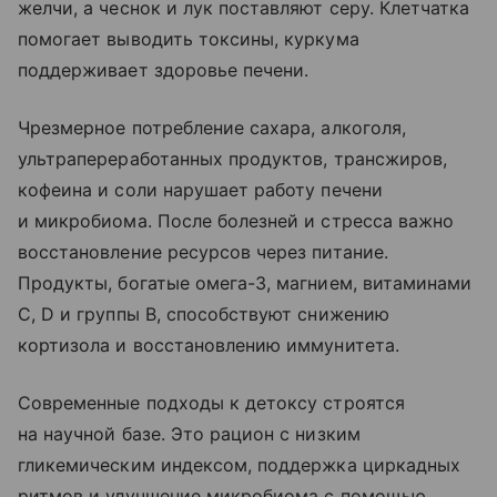
желчи, а чеснок и лук поставляют серу. Клетчатка
помогает выводить токсины, куркума
поддерживает здоровье печени.
Чрезмерное потребление сахара, алкоголя,
ультрапереработанных продуктов, трансжиров,
кофеина и соли нарушает работу печени
и микробиома. После болезней и стресса важно
восстановление ресурсов через питание.
Продукты, богатые омега-3, магнием, витаминами
C, D и группы B, способствуют снижению
кортизола и восстановлению иммунитета.
Современные подходы к детоксу строятся
на научной базе. Это рацион с низким
гликемическим индексом, поддержка циркадных
ритмов и улучшение микробиома с помощью