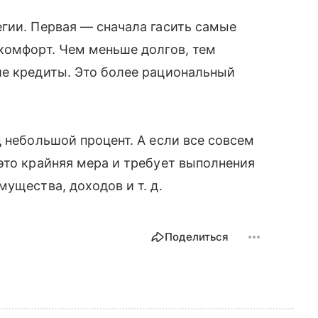
гии. Первая — сначала гасить самые
комфорт. Чем меньше долгов, тем
ие кредиты. Это более рациональный
д небольшой процент. А если все совсем
это крайняя мера и требует выполнения
имущества, доходов
и т. д.
Поделиться