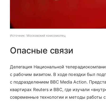
Источник:
Московский комсомолец
Опасные связи
Делегация Национальной телерадиокомпани
с рабочим визитом. В ходе поездки был по
с подразделением BBC Media Action. Предст
квартирах Reuters и BBC, где изучали «внут
современные технологии и методы работы с