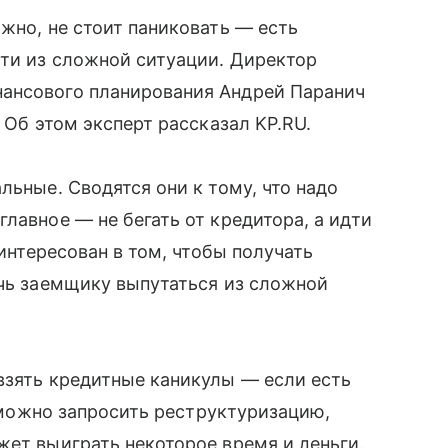
жно, не стоит паниковать — есть
йти из сложной ситуации. Директор
ансового планирования Андрей Паранич
 Об этом эксперт рассказал KP.RU.
льные. Сводятся они к тому, что надо
лавное — не бегать от кредитора, а идти
аинтересован в том, чтобы получать
очь заемщику выпутаться из сложной
взять кредитные каникулы — если есть
, можно запросить реструктуризацию,
жет выиграть некоторое время и деньги.