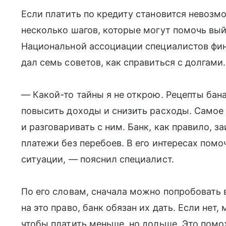
Если платить по кредиту становится невозмо
несколько шагов, которые могут помочь вы
Национальной ассоциации специалистов фин
дал семь советов, как справиться с долгами.
— Какой-то тайны я не открою. Рецепты бана
повысить доходы и снизить расходы. Самое г
и разговаривать с ним. Банк, как правило, з
платежи без перебоев. В его интересах пом
ситуации, — пояснил специалист.
По его словам, сначала можно попробовать 
на это право, банк обязан их дать. Если нет
чтобы платить меньше, но дольше. Это помо