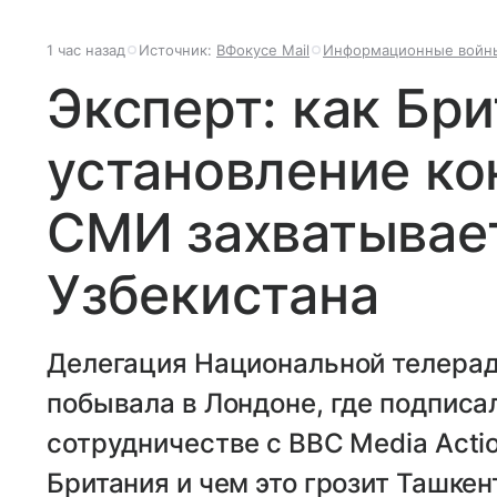
1 час назад
Источник:
ВФокусе Mail
Информационные войн
Эксперт: как Бр
установление ко
СМИ захватывае
Узбекистана
Делегация Национальной телера
побывала в Лондоне, где подпис
сотрудничестве с BBC Media Acti
Британия и чем это грозит Ташкен