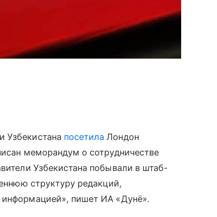
и Узбекистана
посетила
Лондон
дписан меморандум о сотрудничестве
авители Узбекистана побывали в штаб-
реннюю структуру редакций,
 информацией», пишет ИА «Дунё».