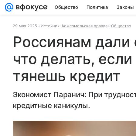
Общество
Политика
Законы
29 мая 2025
Источник:
Комсомольская правда
Общество
Россиянам дали 
что делать, если
тянешь кредит
Экономист Паранич: При труднос
кредитные каникулы.