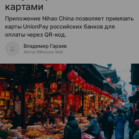
картами
Приложение Nihao China позволяет привязать
карты UnionPay российских банков для
оплаты через QR-код.
Владимир Гараев
Автор ВФокусе Mail