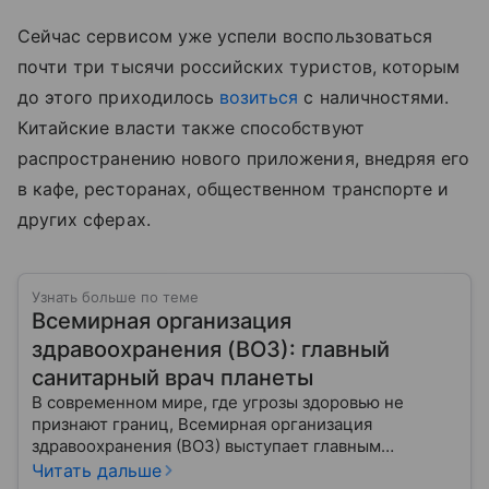
Сейчас сервисом уже успели воспользоваться
почти три тысячи российских туристов, которым
до этого приходилось
возиться
с наличностями.
Китайские власти также способствуют
распространению нового приложения, внедряя его
в кафе, ресторанах, общественном транспорте и
других сферах.
Узнать больше по теме
Всемирная организация
здравоохранения (ВОЗ): главный
санитарный врач планеты
В современном мире, где угрозы здоровью не
признают границ, Всемирная организация
здравоохранения (ВОЗ) выступает главным
координатором глобального здравоохранения. Эта
Читать дальше