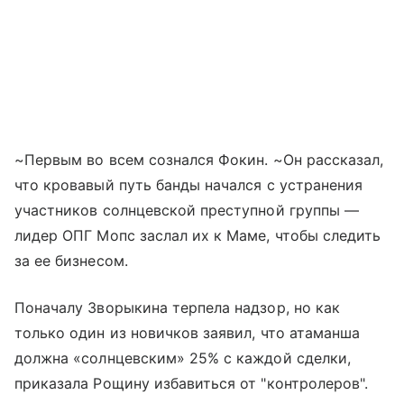
~Первым во всем сознался Фокин. ~Он рассказал,
что кровавый путь банды начался с устранения
участников солнцевской преступной группы —
лидер ОПГ Мопс заслал их к Маме, чтобы следить
за ее бизнесом.
Поначалу Зворыкина терпела надзор, но как
только один из новичков заявил, что атаманша
должна «солнцевским» 25% с каждой сделки,
приказала Рощину избавиться от "контролеров".