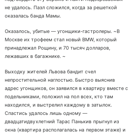
не удалось. Пазл сложился, когда за решеткой
оказалась банда Мамы.
Оказалось, убитые — угонщики-гастролеры. ~В
Москве их трофеем стал новый BMW, который
принадлежал Рощину, и 70 тысяч долларов,
лежавших в багажнике. ~
Выходку жителей Львова бандит счел
непростительной наглостью. Быстро выяснив
адрес угонщиков, он заявился в квартиру вместе с
подельниками, положил на пол всех, кто там
находился, и выстрелил каждому в затылок.
Спастись удалось лишь одному —
двадцатидвухлетний Тарас Панькив прыгнул из
окна (квартира располагалась на первом этаже) и