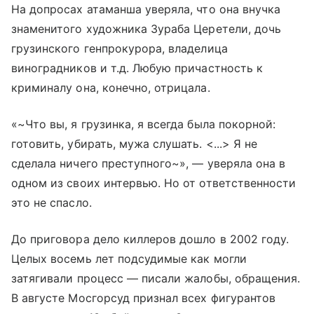
На допросах атаманша уверяла, что она внучка
знаменитого художника Зураба Церетели, дочь
грузинского генпрокурора, владелица
виноградников и т.д. Любую причастность к
криминалу она, конечно, отрицала.
«~Что вы, я грузинка, я всегда была покорной:
готовить, убирать, мужа слушать. <...> Я не
сделала ничего преступного~», — уверяла она в
одном из своих интервью. Но от ответственности
это не спасло.
До приговора дело киллеров дошло в 2002 году.
Целых восемь лет подсудимые как могли
затягивали процесс — писали жалобы, обращения.
В августе Мосгорсуд признал всех фигурантов