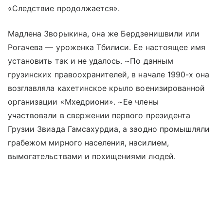
«Следствие продолжается».
Мадлена Зворыкина, она же Бердзенишвили или
Рогачева — уроженка Тбилиси. Ее настоящее имя
установить так и не удалось. ~По данным
грузинских правоохранителей, в начале 1990-х она
возглавляла кахетинское крыло военизированной
организации «Мхедриони». ~Ее члены
участвовали в свержении первого президента
Грузии Звиада Гамсахурдиа, а заодно промышляли
грабежом мирного населения, насилием,
вымогательствами и похищениями людей.