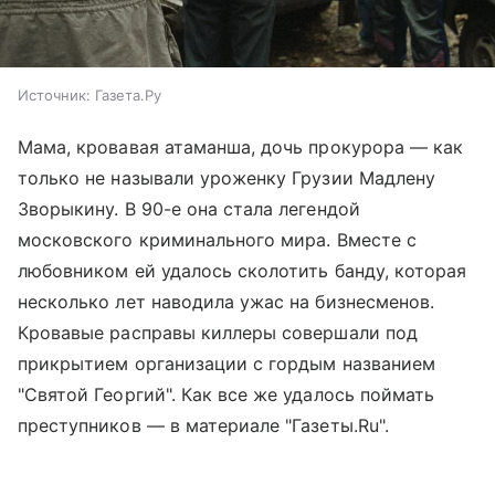
Источник:
Газета.Ру
Мама, кровавая атаманша, дочь прокурора — как
только не называли уроженку Грузии Мадлену
Зворыкину. В 90-е она стала легендой
московского криминального мира. Вместе с
любовником ей удалось сколотить банду, которая
несколько лет наводила ужас на бизнесменов.
Кровавые расправы киллеры совершали под
прикрытием организации с гордым названием
"Святой Георгий". Как все же удалось поймать
преступников — в материале "Газеты.Ru".