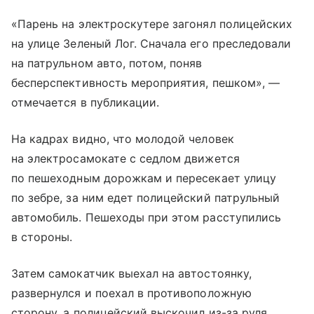
«Парень на электроскутере загонял полицейских
на улице Зеленый Лог. Сначала его преследовали
на патрульном авто, потом, поняв
бесперспективность мероприятия, пешком», —
отмечается в публикации.
На кадрах видно, что молодой человек
на электросамокате с седлом движется
по пешеходным дорожкам и пересекает улицу
по зебре, за ним едет полицейский патрульный
автомобиль. Пешеходы при этом расступились
в стороны.
Затем самокатчик выехал на автостоянку,
развернулся и поехал в противоположную
сторону, а полицейский выскочил из-за руля