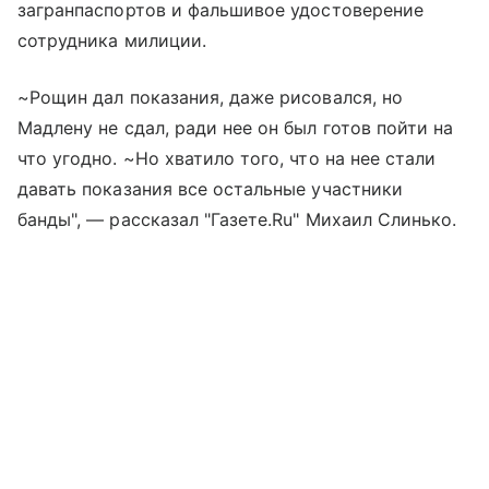
загранпаспортов и фальшивое удостоверение
сотрудника милиции.
~Рощин дал показания, даже рисовался, но
Мадлену не сдал, ради нее он был готов пойти на
что угодно. ~Но хватило того, что на нее стали
давать показания все остальные участники
банды", — рассказал "Газете.Ru" Михаил Слинько.