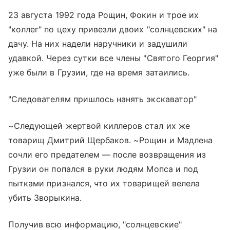
23 августа 1992 года Рощин, Фокин и трое их
"коллег" по цеху привезли двоих "солнцевских" на
дачу. На них надели наручники и задушили
удавкой. Через сутки все члены "Святого Георгия"
уже были в Грузии, где на время затаились.
"Следователям пришлось нанять экскаватор"
~Следующей жертвой киллеров стал их же
товарищ Дмитрий Щербаков. ~Рощин и Мадлена
сочли его предателем — после возвращения из
Грузии он попался в руки людям Мопса и под
пытками признался, что их товарищей велела
убить Зворыкина.
Получив всю информацию, "солнцевские"