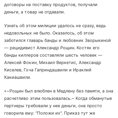
договоры на поставку продуктов, получали
деньги, а товар не отдавали.
Узнать об этом милиции удалось не сразу, ведь
недовольных не было. Оказалось, об этом
заботился главарь банды и любовник Зворыкиной
— рецидивист Александр Рощин. Костяк его
банды киллеров составляли шесть человек —
Алексей Фокин, Михаил Веркетис, Александр
Киселев, Гоча Гаприндашвили и Ираклий
Какиашвили.
«~Рощин был влюблен в Мадлену без памяти, а она
расчетливо этим пользовалась.~ Когда обманутые
партнеры требовали у нее деньги, она просто
говорила ему: "Положи их". Приказ тут же