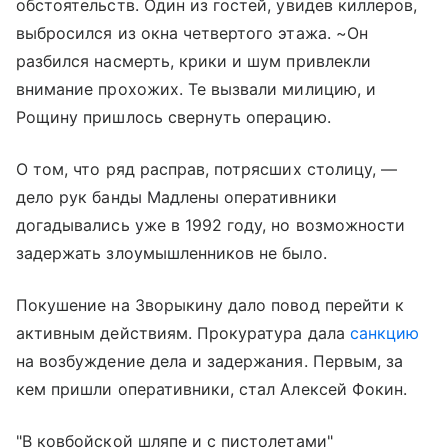
обстоятельств. Один из гостей, увидев киллеров,
выбросился из окна четвертого этажа. ~Он
разбился насмерть, крики и шум привлекли
внимание прохожих. Те вызвали милицию, и
Рощину пришлось свернуть операцию.
О том, что ряд расправ, потрясших столицу, —
дело рук банды Мадлены оперативники
догадывались уже в 1992 году, но возможности
задержать злоумышленников не было.
Покушение на Зворыкину дало повод перейти к
активным действиям. Прокуратура дала
санкцию
на возбуждение дела и задержания. Первым, за
кем пришли оперативники, стал Алексей Фокин.
"В ковбойской шляпе и с пистолетами"