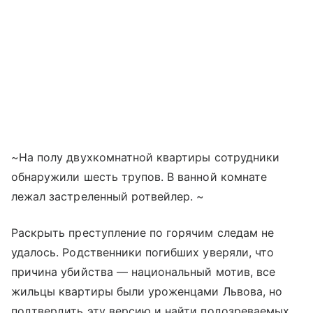
~На полу двухкомнатной квартиры сотрудники
обнаружили шесть трупов. В ванной комнате
лежал застреленный ротвейлер. ~
Раскрыть преступление по горячим следам не
удалось. Родственники погибших уверяли, что
причина убийства — национальный мотив, все
жильцы квартиры были уроженцами Львова, но
подтвердить эту версию и найти подозреваемых