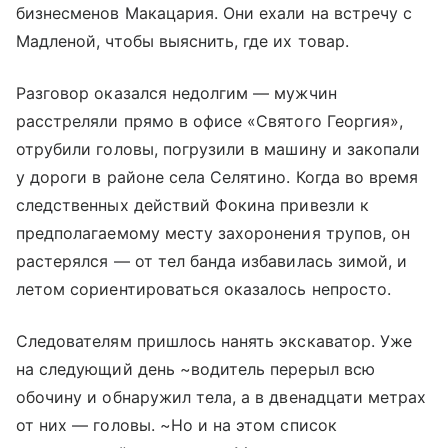
бизнесменов Макацария. Они ехали на встречу с
Мадленой, чтобы выяснить, где их товар.
Разговор оказался недолгим — мужчин
расстреляли прямо в офисе «Святого Георгия»,
отрубили головы, погрузили в машину и закопали
у дороги в районе села Селятино. Когда во время
следственных действий Фокина привезли к
предполагаемому месту захоронения трупов, он
растерялся — от тел банда избавилась зимой, и
летом сориентироваться оказалось непросто.
Следователям пришлось нанять экскаватор. Уже
на следующий день ~водитель перерыл всю
обочину и обнаружил тела, а в двенадцати метрах
от них — головы. ~Но и на этом список