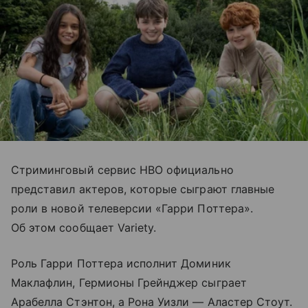
Стриминговый сервис HBO официально
представил актеров, которые сыграют главные
роли в новой телеверсии «Гарри Поттера».
Об этом сообщает Variety.
Роль Гарри Поттера исполнит Доминик
Маклафлин, Гермионы Грейнджер сыграет
Арабелла Стэнтон, а Рона Уизли — Аластер Стоут.