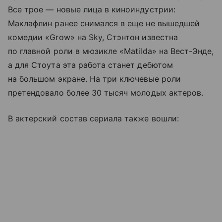
Все трое — новые лица в киноиндустрии:
Маклафлин ранее снимался в еще не вышедшей
комедии «Grow» на Sky, Стэнтон известна
по главной роли в мюзикле «Matilda» на Вест-Энде,
а для Стоута эта работа станет дебютом
на большом экране. На три ключевые роли
претендовало более 30 тысяч молодых актеров.
В актерский состав сериала также вошли: