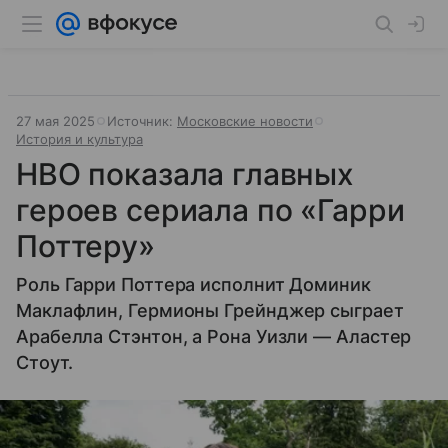
27 мая 2025
Источник:
Московские новости
История и культура
HBO показала главных
героев сериала по «Гарри
Поттеру»
Роль Гарри Поттера исполнит Доминик
Маклафлин, Гермионы Грейнджер сыграет
Арабелла Стэнтон, а Рона Уизли — Аластер
Стоут.