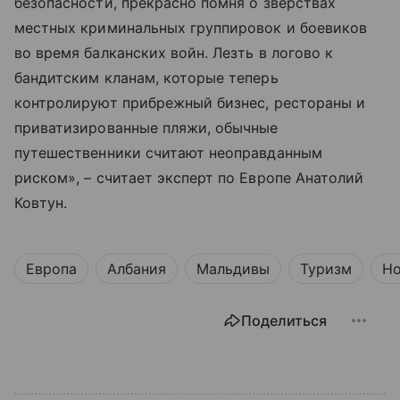
безопасности, прекрасно помня о зверствах
местных криминальных группировок и боевиков
во время балканских войн. Лезть в логово к
бандитским кланам, которые теперь
контролируют прибрежный бизнес, рестораны и
приватизированные пляжи, обычные
путешественники считают неоправданным
риском», – считает эксперт по Европе Анатолий
Ковтун.
Европа
Албания
Мальдивы
Туризм
Но
Поделиться