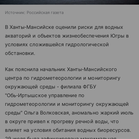
Источник:
Российская газета
В Ханты‑Мансийске оценили риски для водных
акваторий и объектов жизнеобеспечения Югры в
условиях сложившейся гидрологической
обстановки.
Как пояснила начальник Ханты‑Мансийского
центра по гидрометеорологии и мониторингу
окружающей среды - филиала ФГБУ
"Обь‑Иртышское управление по
гидрометеорологии и мониторингу окружающей
среды" Ольга Волковская, аномально жаркий июль
в округе привел к прогреву речной воды, что
влияет на условия обитания водных биоресурсов.
29 июля была зафиксирована максимальная