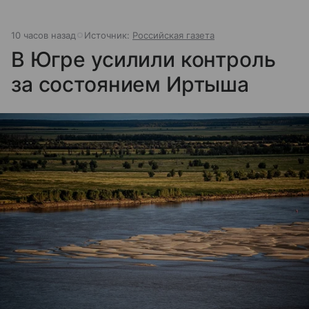
10 часов назад
Источник:
Российская газета
В Югре усилили контроль
за состоянием Иртыша