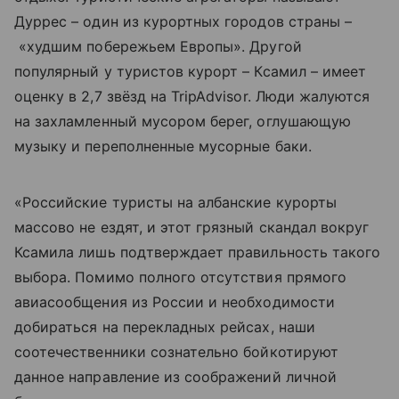
Дуррес – один из курортных городов страны –
«худшим побережьем Европы». Другой
популярный у туристов курорт – Ксамил – имеет
оценку в 2,7 звёзд на TripAdvisor. Люди жалуются
на захламленный мусором берег, оглушающую
музыку и переполненные мусорные баки.
«Российские туристы на албанские курорты
массово не ездят, и этот грязный скандал вокруг
Ксамила лишь подтверждает правильность такого
выбора. Помимо полного отсутствия прямого
авиасообщения из России и необходимости
добираться на перекладных рейсах, наши
соотечественники сознательно бойкотируют
данное направление из соображений личной