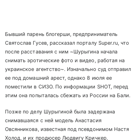
Бывший парень блогерши, предприниматель
Святослав Гусев, рассказал порталу Super.ru, что
после расставания с ним ~Шурыгина начала
снимать эротические фото и видео, работая на
украинское агентство~. Изначально суд отправил
ее под домашний арест, однако 8 июля ее
поместили в СИЗО. По информации SHOT, перед
этим она попыталась сбежать из России на Бали.
Позже по делу Шурыгиной была задержана
снимавшаяся с ней модель Анастасия
Овсянникова, известная под псевдонимом Настя
Холод, и их продюсер Людвигу Кричкер.