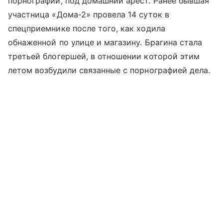
порнографии, под домашний арест. Ранее бывшая
участница «Дома-2» провела 14 суток в
спецприемнике после того, как ходила
обнаженной по улице и магазину. Брагина стала
третьей блогершей, в отношении которой этим
летом возбудили связанные с порнографией дела.