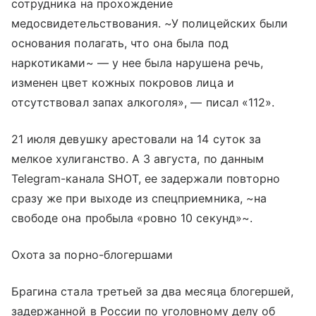
сотрудника на прохождение
медосвидетельствования. ~У полицейских были
основания полагать, что она была под
наркотиками~ — у нее была нарушена речь,
изменен цвет кожных покровов лица и
отсутствовал запах алкоголя», — писал «112».
21 июля девушку арестовали на 14 суток за
мелкое хулиганство. А 3 августа, по данным
Telegram-канала SHOT, ее задержали повторно
сразу же при выходе из спецприемника, ~на
свободе она пробыла «ровно 10 секунд»~.
Охота за порно-блогершами
Брагина стала третьей за два месяца блогершей,
задержанной в России по уголовному делу об