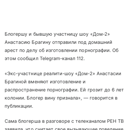
Блогершу и бывшую участницу шоу «Дом-2»
Анастасию Брагину отправили под домашний
арест по делу об изготовлении порнографии. Об
этом сообщил Telegram-канал 112.
«Экс-участнице реалити-шоу «Дом-2» Анастасии
Брагиной вменяют изготовление и
распространение порнографии. Ей грозит до 6 лет
колонии. Блогер вину признала», — говорится в
публикации.
Сама блогерша в разговоре с телеканалом РЕН ТВ
заявила, что считает свое вызывающее поведение