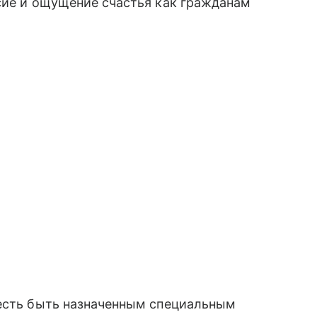
сие и ощущение счастья как гражданам
честь быть назначенным специальным