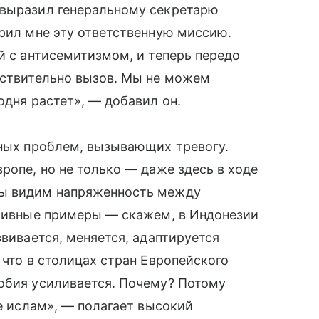
 выразил генеральному секретарю
ерил мне эту ответственную миссию.
й с антисемитизмом, и теперь передо
йствительно вызов. Мы не можем
одня растет», — добавил он.
вных проблем, вызывающих тревогу.
ропе, но не только — даже здесь в ходе
Мы видим напряженность между
итивные примеры — скажем, в Индонезии
звивается, меняется, адаптируется
 что в столицах стран Европейского
фобия усиливается. Почему? Потому
ое ислам», — полагает высокий