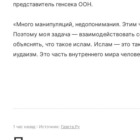
представитель генсека ООН.
«Много манипуляций, недопонимания. Этим ч
Поэтому моя задача — взаимодействовать 
объяснять, что такое ислам. Ислам — это та
иудаизм. Это часть внутреннего мира челове
1 час назад
Источник:
Газета.Ру