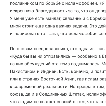
посланником по борьбе с исламофобией. «Я
искреннюю благодарность за то, что он дов
У меня уже есть мандат, связанный с борьбо
мной стоит еще одна важная задача. Это де
игнорировать тот факт, что исламофобия сег
По словам спецпосланника, это одна из гла
«Куда бы вы ни отправились — особенно в Ев
наших обсуждений эта тема поднималась. 
Пакистаном и Индией. Есть, конечно, и поз
или в странах Восточной Азии, где ислам ра
к современной реальности. Но правда в том,
союза, да и в Соединенных Штатах, исламо
что людям не хватает знаний о том, что так