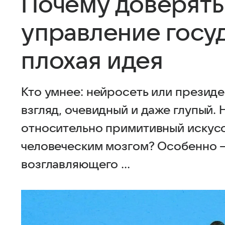
Почему доверять
управление госу
плохая идея
Кто умнее: нейросеть или презид
взгляд, очевидный и даже глупый. 
относительно примитивный искусс
человеческим мозгом? Особенно —
возглавляющего ...