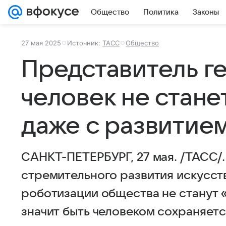
Общество
Политика
Законы
27 мая 2025
Источник:
ТАСС
Общество
Представитель г
человек не стан
даже с развитие
САНКТ-ПЕТЕРБУРГ, 27 мая. /ТАСС/.
стремительного развития искусст
роботизации общества не станут 
значит быть человеком сохраняетс