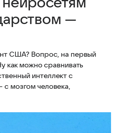
 нейросетям
дарством —
ент США? Вопрос, на первый
Ну как можно сравнивать
твенный интеллект с
 с мозгом человека,