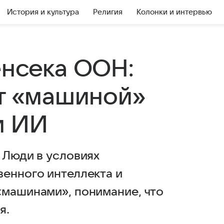
История и культура
Религия
Колонки и интервью
енсека ООН:
ет «машиной»
м ИИ
 Люди в условиях
венного интеллекта и
«машинами», понимание, что
я.