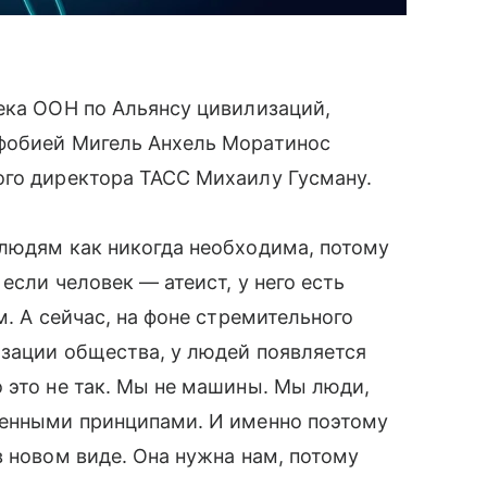
ека ООН по Альянсу цивилизаций,
фобией Мигель Анхель Моратинос
ого директора ТАСС Михаилу Гусману.
 людям как никогда необходима, потому
если человек — атеист, у него есть
м. А сейчас, на фоне стремительного
изации общества, у людей появляется
 это не так. Мы не машины. Мы люди,
венными принципами. И именно поэтому
в новом виде. Она нужна нам, потому