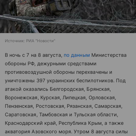
Источник:
РИА "Новости"
В ночь с 7 на 8 августа,
по данным
Министерства
обороны РФ, дежурными средствами
противовоздушной обороны перехвачены и
уничтожены 397 украинских беспилотников. Под
атакой оказались Белгородская, Брянская,
Воронежская, Курская, Липецкая, Орловская,
Пензенская, Ростовская, Рязанская, Самарская,
Саратовская, Тамбовская и Тульская области,
Краснодарский край, Республика Крым, а также
акватория
Азовского моря
. Утром 8 августа силы