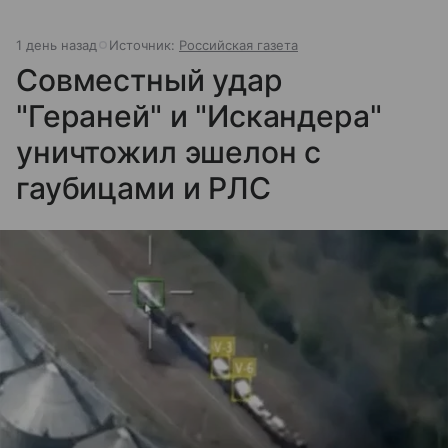
1 день назад
Источник:
Российская газета
Совместный удар
"Гераней" и "Искандера"
уничтожил эшелон с
гаубицами и РЛС