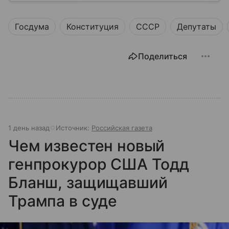
разберем, как устроена Дума.
Госдума
Конституция
СССР
Депутаты
Поделиться
1 день назад
Источник:
Российская газета
Чем известен новый
генпрокурор США Тодд
Бланш, защищавший
Трампа в суде