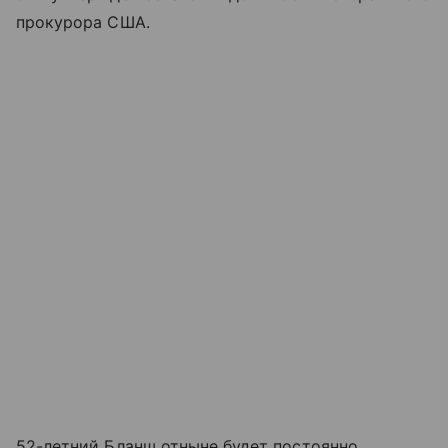
прокурора США.
52-летний Бланш отныне будет постоянно