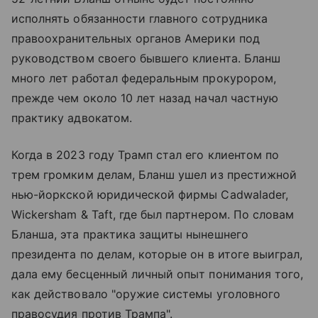
исполнять обязанности главного сотрудника
правоохранительных органов Америки под
руководством своего бывшего клиента. Бланш
много лет работал федеральным прокурором,
прежде чем около 10 лет назад начал частную
практику адвокатом.
Когда в 2023 году Трамп стал его клиентом по
трем громким делам, Бланш ушел из престижной
нью-йоркской юридической фирмы Cadwalader,
Wickersham & Taft, где был партнером. По словам
Бланша, эта практика защиты нынешнего
президента по делам, которые он в итоге выиграл,
дала ему бесценный личный опыт понимания того,
как действовало "оружие системы уголовного
правосудия против Трампа".