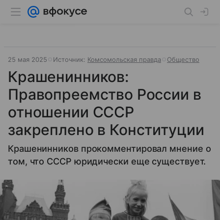
25 мая 2025
Источник:
Комсомольская правда
Общество
Крашенинников:
Правопреемство России в
отношении СССР
закреплено в Конституции
Крашенинников прокомментировал мнение о
том, что СССР юридически еще существует.