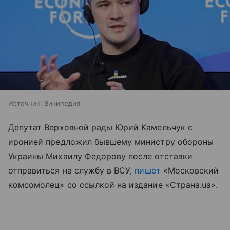
Источник:
Википедия
Депутат Верховной рады Юрий Камельчук с
иронией предложил бывшему министру обороны
Украины Михаилу Федорову после отставки
отправиться на службу в ВСУ,
пишет
«Московский
комсомолец» со ссылкой на издание «Страна.ua».