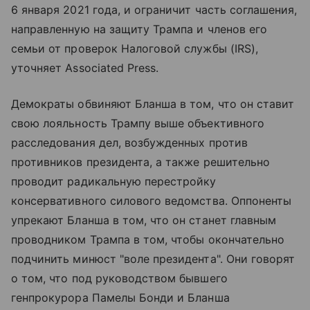
6 января 2021 года, и ограничит часть соглашения,
направленную на защиту Трампа и членов его
семьи от проверок Налоговой службы (IRS),
уточняет Associated Press.
Демократы обвиняют Бланша в том, что он ставит
свою лояльность Трампу выше объективного
расследования дел, возбужденных против
противников президента, а также решительно
проводит радикальную перестройку
консервативного силового ведомства. Оппоненты
упрекают Бланша в том, что он станет главным
проводником Трампа в том, чтобы окончательно
подчинить минюст "воле президента". Они говорят
о том, что под руководством бывшего
генпрокурора Памелы Бонди и Бланша