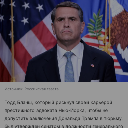
Источник:
Российская газета
Тодд Бланш, который рискнул своей карьерой
престижного адвоката Нью-Йорка, чтобы не
допустить заключения Дональда Трампа в тюрьму,
был утвержден сенатом в должности генерального