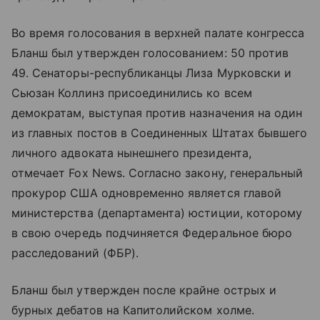
Во время голосования в верхней палате конгресса
Бланш был утвержден голосованием: 50 против
49. Сенаторы-республиканцы Лиза Мурковски и
Сьюзан Коллинз присоединились ко всем
демократам, выступая против назначения на один
из главных постов в Соединенных Штатах бывшего
личного адвоката нынешнего президента,
отмечает Fox News. Согласно закону, генеральный
прокурор США одновременно является главой
министерства (департамента) юстиции, которому
в свою очередь подчиняется Федеральное бюро
расследований (ФБР).
Бланш был утвержден после крайне острых и
бурных дебатов на Капитолийском холме.