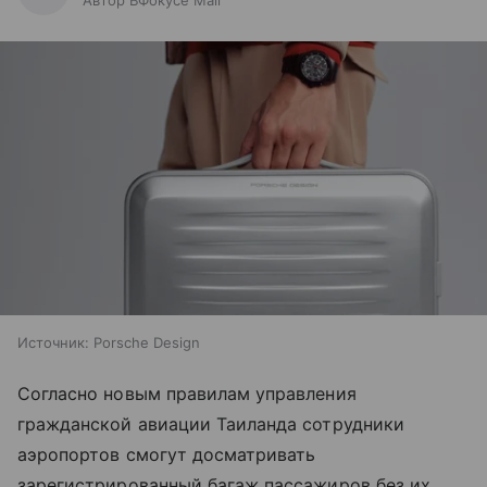
Автор ВФокусе Mail
Источник:
Porsche Design
Согласно новым правилам управления
гражданской авиации Таиланда сотрудники
аэропортов смогут досматривать
зарегистрированный багаж пассажиров без их