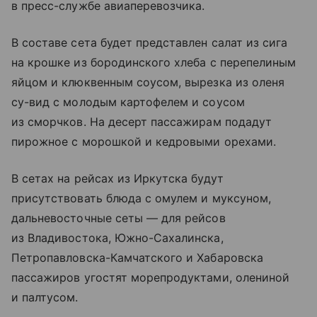
в пресс-службе авиаперевозчика.
В составе сета будет представлен салат из сига
на крошке из бородинского хлеба c перепелиным
яйцом и клюквенным соусом, вырезка из оленя
су-вид с молодым картофелем и соусом
из сморчков. На десерт пассажирам подадут
пирожное с морошкой и кедровыми орехами.
В сетах на рейсах из Иркутска будут
присутствовать блюда с омулем и муксуном,
дальневосточные сеты — для рейсов
из Владивостока, Южно-Сахалинска,
Петропавловска-Камчатского и Хабаровска
пассажиров угостят морепродуктами, олениной
и палтусом.