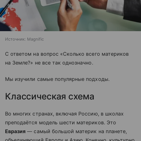
Источник:
Magnific
С ответом на вопрос «Сколько всего материков
на Земле?» не все так однозначно.
Мы изучили самые популярные подходы.
Классическая схема
Во многих странах, включая Россию, в школах
преподаётся модель шести материков. Это
Евразия
— самый большой материк на планете,
объединяющий Европу и Азию. Конечно, культурно