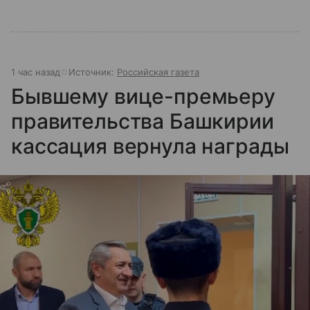
1 час назад
Источник:
Российская газета
Бывшему вице-премьеру
правительства Башкирии
кассация вернула награды