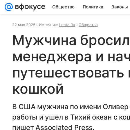
Общество
Политика
Законы
22 мая 2025
Источник:
Lenta.Ru
Общество
Мужчина бросил
менеджера и на
путешествовать 
кошкой
В США мужчина по имени Оливер 
работы и ушел в Тихий океан с ко
пишет Associated Press.