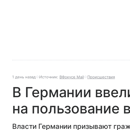
1 день назад
Источник:
ВФокусе Mail
Происшествия
В Германии ввел
на пользование 
Власти Германии призывают граж