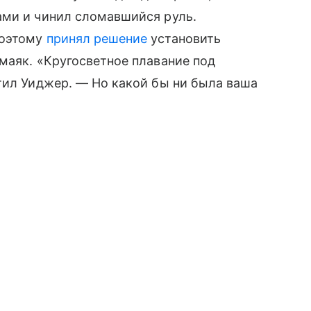
ами и чинил сломавшийся руль.
поэтому
принял решение
установить
маяк. «Кругосветное плавание под
тил Уиджер. — Но какой бы ни была ваша