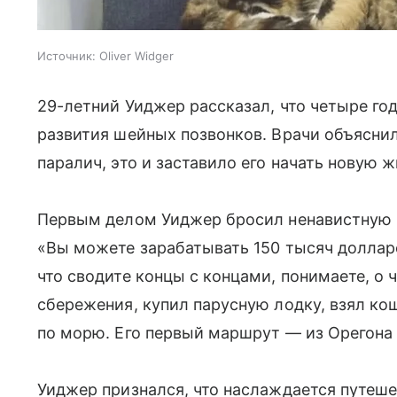
Источник:
Oliver Widger
29-летний Уиджер рассказал, что четыре го
развития шейных позвонков. Врачи объясни
паралич, это и заставило его начать новую ж
Первым делом Уиджер бросил ненавистную 
«Вы можете зарабатывать 150 тысяч долларов
что сводите концы с концами, понимаете, о 
сбережения, купил парусную лодку, взял ко
по морю. Его первый маршрут — из Орегона 
Уиджер признался, что наслаждается путеше