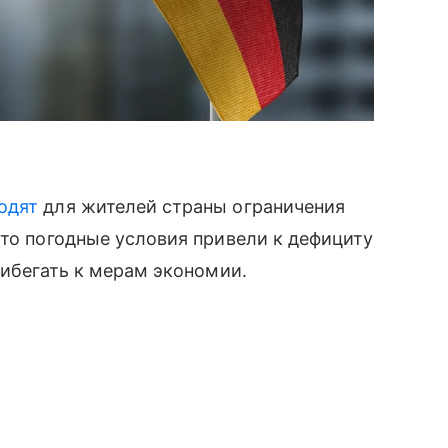
одят
для жителей страны ограничения
что погодные условия привели к дефициту
рибегать к мерам экономии.