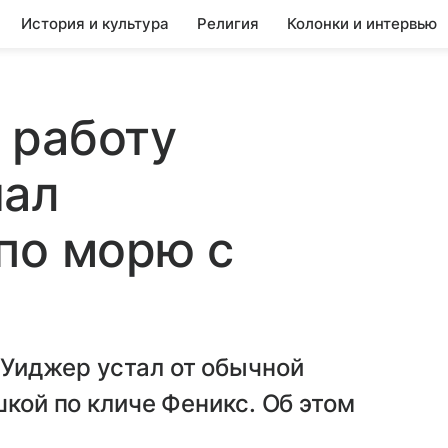
История и культура
Религия
Колонки и интервью
 работу
чал
по морю с
Уиджер устал от обычной
шкой по кличе Феникс. Об этом