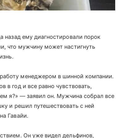
да назад ему диагностировали порок
ли, что мужчину может настигнуть
изнь.
работу менеджером в шинной компании.
 в год и все равно чувствовать,
чем я?» — заявил он. Мужчина собрал все
шку и решил путешествовать с ней
на Гавайи.
ствием. Он уже видел дельфинов,