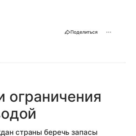
Поделиться
и ограничения
водой
дан страны беречь запасы