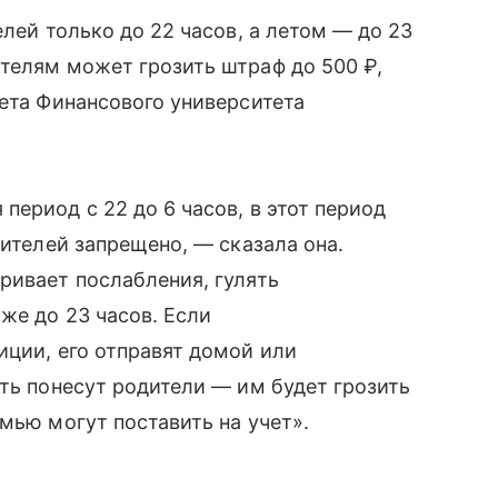
елей только до 22 часов, а летом — до 23
телям может грозить штраф до 500 ₽,
тета Финансового университета
ериод с 22 до 6 часов, в этот период
дителей запрещено, — сказала она.
ривает послабления, гулять
же до 23 часов. Если
иции, его отправят домой или
сть понесут родители — им будет грозить
мью могут поставить на учет».