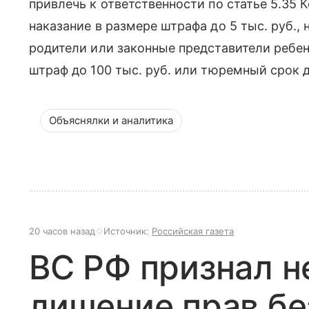
привлечь к ответственности по статье 5.35 
наказание в размере штрафа до 5 тыс. руб.,
родители или законные представители ребенк
штраф до 100 тыс. руб. или тюремный срок д
Объяснялки и аналитика
20 часов назад
Источник:
Российская газета
ВС РФ признал 
лишение прав бе