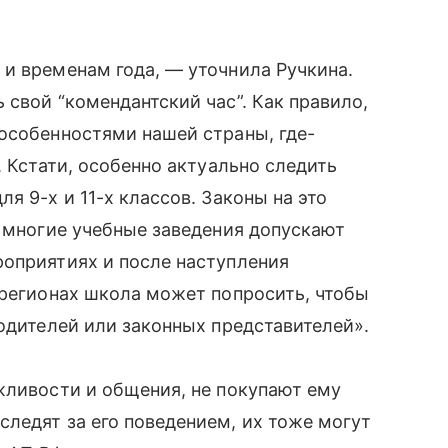
и временам года, — уточнила Ручкина.
 свой “комендантский час”. Как правило,
особенностями нашей страны, где-
. Кстати, особенно актуально следить
я 9-х и 11-х классов. Законы на это
е многие учебные заведения допускают
роприятиях и после наступления
 регионах школа может попросить, чтобы
родителей или законных представителей».
жливости и общения, не покупают ему
ледят за его поведением, их тоже могут