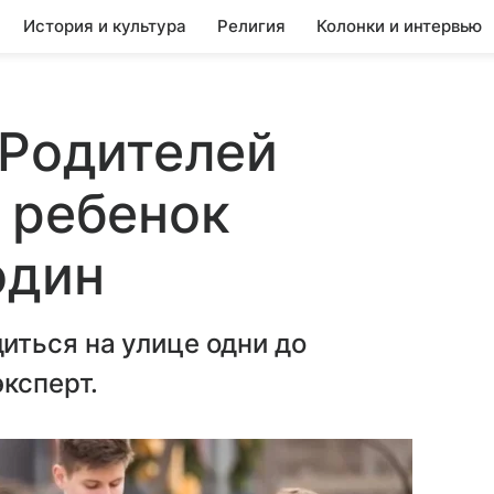
История и культура
Религия
Колонки и интервью
 Родителей
 ребенок
один
иться на улице одни до
эксперт.