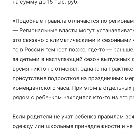
на сумму до 15 тыс. руб.
«Подобные правила отличаются по регионам 
— Региональные власти могут устанавливать
это связано с климатическими и сезонными 
то в России темнеет позже, где-то — раньше
за детьми в наступающий сезон выпускных дл
время никто не отменял, однако на практик
присутствие подростков на праздничных ме
комендантского часа. При этом в отдельных
рядом с ребенком находился кто-то из его 
Если родители не учат ребенка правилам ве
одежду или школьные принадлежности и не с