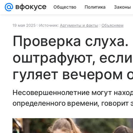
Общество
Политика
Законы
19 мая 2025
Источник:
Аргументы и факты
Объясняем
Проверка слуха.
оштрафуют, если
гуляет вечером 
Несовершеннолетние могут наход
определенного времени, говорит 