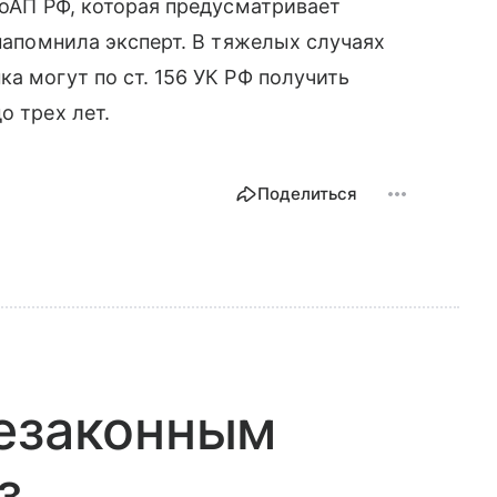
КоАП РФ, которая предусматривает
 напомнила эксперт. В тяжелых случаях
а могут по ст. 156 УК РФ получить
о трех лет.
Поделиться
незаконным
з