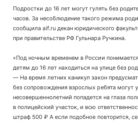
Подростки до 16 лет могут гулять без родит
часов. За несоблюдение такого режима роди
сообщила aif.ru декан юридического факуль
при правительстве РФ Гульнара Ручкина.
«Под ночным временем в России понимается п
детям до 16 лет находиться на улице без ро
— На время летних каникул закон предусмат
без сопровождения взрослых ребята могут у
несовершеннолетний попадется на глаза пол
в полицейский участок, и всю ответственно
штраф 500 ₽ А если подобное повторится, се