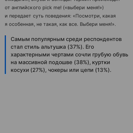
от английского pick me! («выбери меня!»)
и передает суть поведения: «Посмотри, какая
я особенная, не такая, как все. Выбери меня!».
Самым популярным среди респондентов
стал стиль альтушка (37%). Его
характерными чертами сочли грубую обувь
на массивной подошве (38%), куртки
косухи (27%), чокеры или цепи (13%).