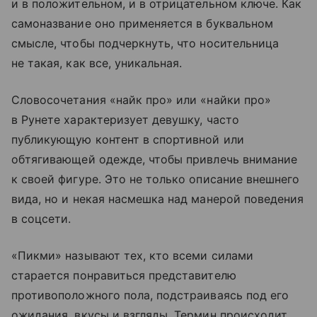
и в положительном, и в отрицательном ключе. Как
самоназвание оно применяется в буквальном
смысле, чтобы подчеркнуть, что носительница
не такая, как все, уникальная.
Словосочетания «найк про» или «найки про»
в Рунете характеризует девушку, часто
публикующую контент в спортивной или
обтягивающей одежде, чтобы привлечь внимание
к своей фигуре. Это не только описание внешнего
вида, но и некая насмешка над манерой поведения
в соцсети.
«Пикми» называют тех, кто всеми силами
старается понравиться представителю
противоположного пола, подстраиваясь под его
ожидания, вкусы и взгляды. Термин происходит