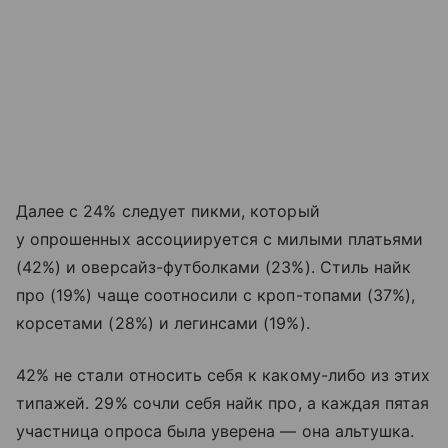
Далее с 24% следует пикми, который
у опрошенных ассоциируется с милыми платьями
(42%) и оверсайз-футболками (23%). Стиль найк
про (19%) чаще соотносили с кроп-топами (37%),
корсетами (28%) и легинсами (19%).
42% не стали относить себя к какому-либо из этих
типажей. 29% сочли себя найк про, а каждая пятая
участница опроса была уверена — она альтушка.