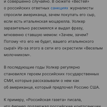
и совершенно случайно. В сюжете «Вестей»
о российских ответных
санкциях
журналисты
спросили американца, зачем покупать его сыр,
если есть итальянская моцарелла. Уолкер
заразительно рассмеялся и выдал фразу,
мгновенно ставшую мемом: «Зачем, зачем?
Потому что его не будет, вашего итальянского
сыра!» Из-за этого в сети его окрестили «Веселым
молочником».
В последующие годы Уолкер регулярно
становился героем российских государственных
СМИ, которые рассказывали о нем как
об американце, который предпочел Россию США.
К примеру, «Российская газета» писала,
что фермер поддержал российские контрсанкции