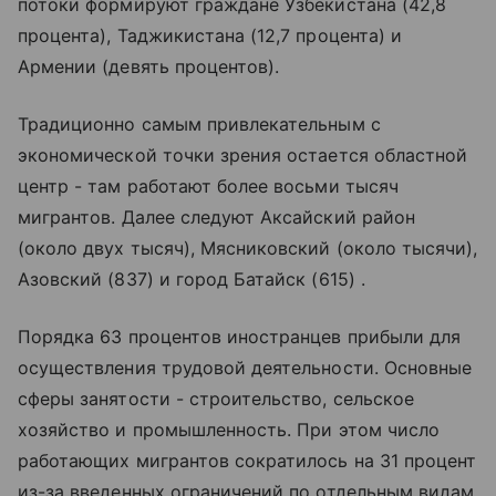
потоки формируют граждане Узбекистана (42,8
процента), Таджикистана (12,7 процента) и
Армении (девять процентов).
Традиционно самым привлекательным с
экономической точки зрения остается областной
центр - там работают более восьми тысяч
мигрантов. Далее следуют Аксайский район
(около двух тысяч), Мясниковский (около тысячи),
Азовский (837) и город Батайск (615) .
Порядка 63 процентов иностранцев прибыли для
осуществления трудовой деятельности. Основные
сферы занятости - строительство, сельское
хозяйство и промышленность. При этом число
работающих мигрантов сократилось на 31 процент
из-за введенных ограничений по отдельным видам