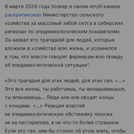
В марте 2026 года Уолкер в своем ютуб-канале
раскритиковал
Министерство сельского
хозяйства за массовый забой скота в сибирских
регионах по эпидемиологическим показателям.
Он назвал это трагедией для людей, которые
вложили в хозяйство всю жизнь, и усомнился
в том, что власти говорят фермерам всю правду
об эпидемиологической ситуации".
«Это трагедия для этих людей, для этих сел. <…>
Это вся жизнь, ты работаешь, ты вкладываешься,
ты впахиваешь... Люди еле-еле сводят концы
с концами. <…> Реакция властей
на эпидемиологическую обстановку похожа
не на пастереллез, а на что-то более страшное.
Если это так, нам бы стоило об этом знать, чтобы