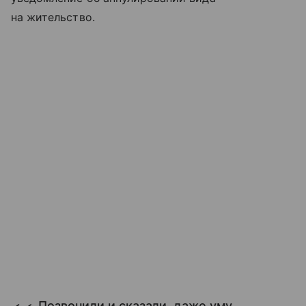
на жительство.
Позвонили и сказали, даже уму